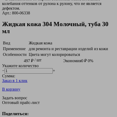
колебания оттенков от рулона к рулону, что не является
дефектом.
Арт.: 800-06338
Жидкая кожа 304 Молочный, туба 30
мл
Вид
Жидкая кожа
Применение
для ремонта и реставрации изделий из кожи
Особенности
Цвета могут колорироваться
/ шт
497 ₽
Экономия
0 ₽
0%
Укажите количество
−
+
Сумма:
Заказ в 1 клик
В корзину
Задать вопрос
Оптовый прайс-лист
Поделиться: