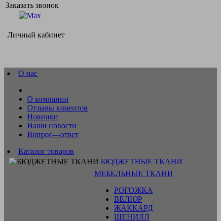
Заказать звонок
Личный кабинет
О нас
О компании
Отзывы клиентов
Новинки
Наши новости
Вопрос—ответ
Каталог товаров
БЮДЖЕТНЫЕ ТКАНИ
МЕБЕЛЬНЫЕ ТКАНИ
РОГОЖКА
ВЕЛЮР
ЖАККАРД
ШЕНИЛЛ