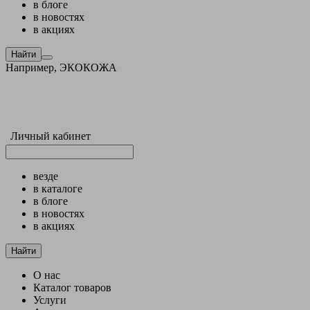
в блоге
в новостях
в акциях
Найти
Например,
ЭКОКОЖА
Личный кабинет
везде
в каталоге
в блоге
в новостях
в акциях
Найти
О нас
Каталог товаров
Услуги