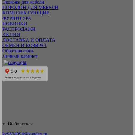
Экокожа для мебели
ПОРОЛОН ДЛЯ МЕБЕЛИ
КОМПЛЕКТУЮЩИЕ
ФУРНИТУРА
НОВИНКИ
РАСПРОДАЖИ
АКЦИИ
ДОСТАВКА И ОПЛАТА
ОБМЕН И ВОЗВРАТ
Обратная связь
Личный кабинет
м. Выборгская
kz9834994@yandex.ru