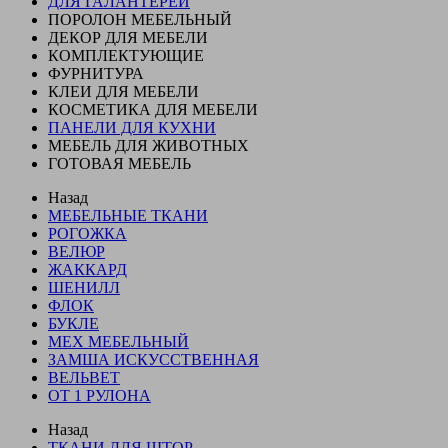
ДЛЯ ГАЛАНТЕРЕИ
ПОРОЛОН МЕБЕЛЬНЫЙ
ДЕКОР ДЛЯ МЕБЕЛИ
КОМПЛЕКТУЮЩИЕ
ФУРНИТУРА
КЛЕИ ДЛЯ МЕБЕЛИ
КОСМЕТИКА ДЛЯ МЕБЕЛИ
ПАНЕЛИ ДЛЯ КУХНИ
МЕБЕЛЬ ДЛЯ ЖИВОТНЫХ
ГОТОВАЯ МЕБЕЛЬ
Назад
МЕБЕЛЬНЫЕ ТКАНИ
РОГОЖКА
ВЕЛЮР
ЖАККАРД
ШЕНИЛЛ
ФЛОК
БУКЛЕ
МЕХ МЕБЕЛЬНЫЙ
ЗАМША ИСКУССТВЕННАЯ
ВЕЛЬВЕТ
ОТ 1 РУЛОНА
Назад
ТКАНИ ДЛЯ ШТОР