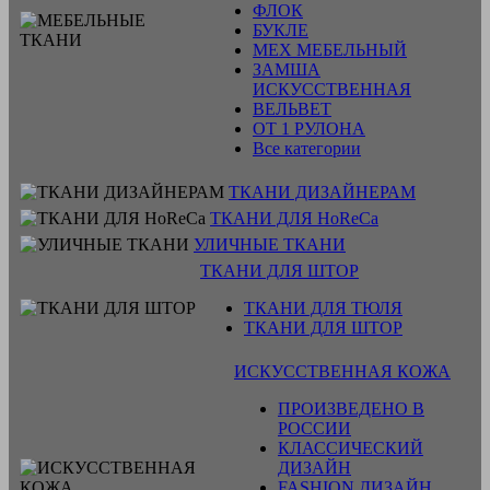
ФЛОК
БУКЛЕ
МЕХ МЕБЕЛЬНЫЙ
ЗАМША
ИСКУССТВЕННАЯ
ВЕЛЬВЕТ
ОТ 1 РУЛОНА
Все категории
ТКАНИ ДИЗАЙНЕРАМ
ТКАНИ ДЛЯ HoReCa
УЛИЧНЫЕ ТКАНИ
ТКАНИ ДЛЯ ШТОР
ТКАНИ ДЛЯ ТЮЛЯ
ТКАНИ ДЛЯ ШТОР
ИСКУССТВЕННАЯ КОЖА
ПРОИЗВЕДЕНО В
РОССИИ
КЛАССИЧЕСКИЙ
ДИЗАЙН
FASHION ДИЗАЙН