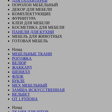
ДЛЯ ГАЛАНТЕРЕИ
ПОРОЛОН МЕБЕЛЬНЫЙ
ДЕКОР ДЛЯ МЕБЕЛИ
КОМПЛЕКТУЮЩИЕ
ФУРНИТУРА
КЛЕИ ДЛЯ МЕБЕЛИ
КОСМЕТИКА ДЛЯ МЕБЕЛИ
ПАНЕЛИ ДЛЯ КУХНИ
МЕБЕЛЬ ДЛЯ ЖИВОТНЫХ
ГОТОВАЯ МЕБЕЛЬ
Назад
МЕБЕЛЬНЫЕ ТКАНИ
РОГОЖКА
ВЕЛЮР
ЖАККАРД
ШЕНИЛЛ
ФЛОК
БУКЛЕ
МЕХ МЕБЕЛЬНЫЙ
ЗАМША ИСКУССТВЕННАЯ
ВЕЛЬВЕТ
ОТ 1 РУЛОНА
Назад
ТКАНИ ДЛЯ ШТОР