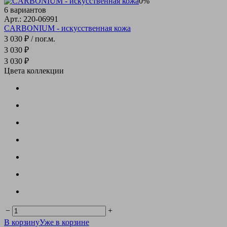
0%
6 вариантов
Арт.: 220-06991
CARBONIUM - искусственная кожа
3 030 ₽
/ пог.м.
3 030 ₽
3 030 ₽
Цвета коллекции
−
+
В корзину
Уже в корзине