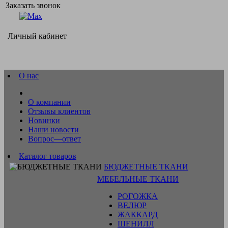
Заказать звонок
Личный кабинет
О нас
О компании
Отзывы клиентов
Новинки
Наши новости
Вопрос—ответ
Каталог товаров
БЮДЖЕТНЫЕ ТКАНИ
МЕБЕЛЬНЫЕ ТКАНИ
РОГОЖКА
ВЕЛЮР
ЖАККАРД
ШЕНИЛЛ