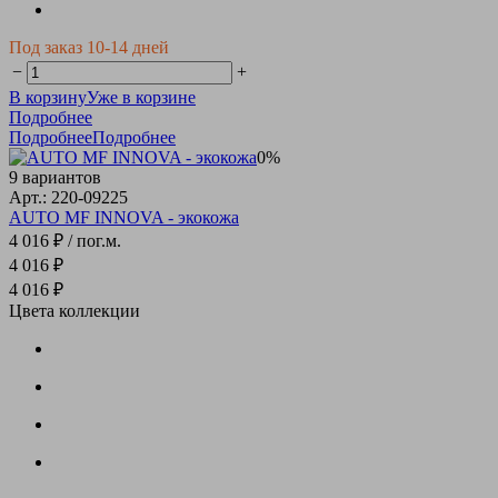
Под заказ 10-14 дней
−
+
В корзину
Уже в корзине
Подробнее
Подробнее
Подробнее
0%
9 вариантов
Арт.: 220-09225
AUTO MF INNOVA - экокожа
4 016 ₽
/ пог.м.
4 016 ₽
4 016 ₽
Цвета коллекции