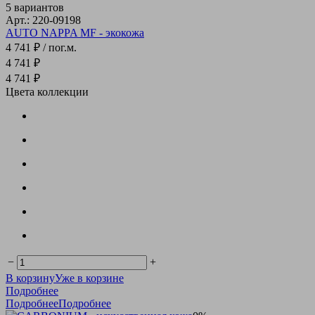
5 вариантов
Арт.: 220-09198
AUTO NAPPA MF - экокожа
4 741 ₽
/ пог.м.
4 741 ₽
4 741 ₽
Цвета коллекции
−
+
В корзину
Уже в корзине
Подробнее
Подробнее
Подробнее