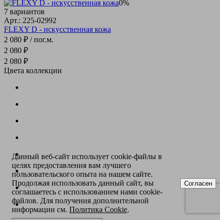
0%
7 вариантов
Арт.: 225-02992
FLEXY D - искусственная кожа
2 080 ₽
/ пог.м.
2 080 ₽
2 080 ₽
Цвета коллекции
Данный веб-сайт использует cookie-файлы в
целях предоставления вам лучшего
пользовательского опыта на нашем сайте.
Продолжая использовать данный сайт, вы
Согласен
соглашаетесь с использованием нами cookie-
файлов. Для получения дополнительной
информации см.
Политика Cookie
.