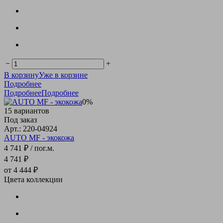
−
+
В корзину
Уже в корзине
Подробнее
Подробнее
Подробнее
0%
15 вариантов
Под заказ
Арт.: 220-04924
AUTO MF - экокожа
4 741 ₽
/ пог.м.
4 741 ₽
от 4 444 ₽
Цвета коллекции