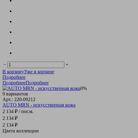
−
+
В корзину
Уже в корзине
Подробнее
Подробнее
Подробнее
0%
9 вариантов
Арт.: 220-09212
AUTO MRN - искусственная кожа
2 134 ₽
/ пог.м.
2 134 ₽
2 134 ₽
Цвета коллекции