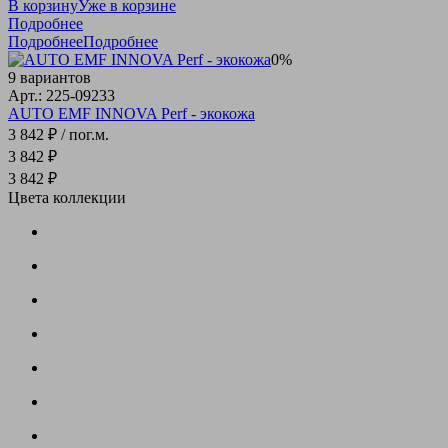
В корзину
Уже в корзине
Подробнее
Подробнее
Подробнее
0%
9 вариантов
Арт.: 225-09233
AUTO EMF INNOVA Perf - экокожа
3 842 ₽
/ пог.м.
3 842 ₽
3 842 ₽
Цвета коллекции