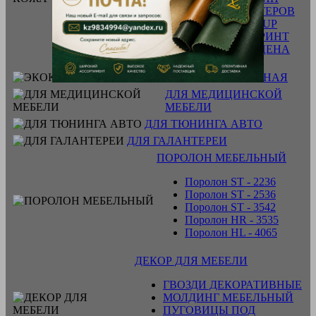
ДЛЯ ЯХТ И КАТЕРОВ
ЭФФЕКТ PULL-UP
ЖИВОТНЫЙ ПРИНТ
ЭКОНОМНАЯ ЦЕНА
ЭКОКОЖА МЕБЕЛЬНАЯ
ДЛЯ МЕДИЦИНСКОЙ
МЕБЕЛИ
ДЛЯ ТЮНИНГА АВТО
ДЛЯ ГАЛАНТЕРЕИ
ПОРОЛОН МЕБЕЛЬНЫЙ
Поролон ST - 2236
Поролон ST - 2536
Поролон ST - 3542
Поролон HR - 3535
Поролон HL - 4065
ДЕКОР ДЛЯ МЕБЕЛИ
ГВОЗДИ ДЕКОРАТИВНЫЕ
МОЛДИНГ МЕБЕЛЬНЫЙ
ПУГОВИЦЫ ПОД