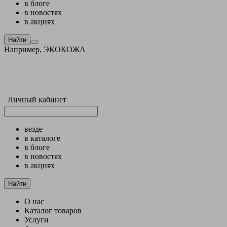
в блоге
в новостях
в акциях
Найти
Например,
ЭКОКОЖА
Личный кабинет
везде
в каталоге
в блоге
в новостях
в акциях
Найти
О нас
Каталог товаров
Услуги