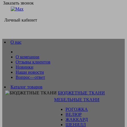
Заказать звонок
Личный кабинет
О нас
О компании
Отзывы клиентов
Новинки
Наши новости
Вопрос—ответ
Каталог товаров
БЮДЖЕТНЫЕ ТКАНИ
МЕБЕЛЬНЫЕ ТКАНИ
РОГОЖКА
ВЕЛЮР
ЖАККАРД
ШЕНИЛЛ