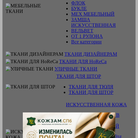
ФЛОК
БУКЛЕ
МЕХ МЕБЕЛЬНЫЙ
ЗАМША
ИСКУССТВЕННАЯ
ВЕЛЬВЕТ
ОТ 1 РУЛОНА
Все категории
ТКАНИ ДИЗАЙНЕРАМ
ТКАНИ ДЛЯ HoReCa
УЛИЧНЫЕ ТКАНИ
ТКАНИ ДЛЯ ШТОР
ТКАНИ ДЛЯ ТЮЛЯ
ТКАНИ ДЛЯ ШТОР
ИСКУССТВЕННАЯ КОЖА
ПРОИЗВЕДЕНО В
РОССИИ
КЛАССИЧЕСКИЙ
ДИЗАЙН
FASHION ДИЗАЙН