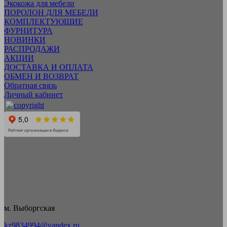
Экокожа для мебели
ПОРОЛОН ДЛЯ МЕБЕЛИ
КОМПЛЕКТУЮЩИЕ
ФУРНИТУРА
НОВИНКИ
РАСПРОДАЖИ
АКЦИИ
ДОСТАВКА И ОПЛАТА
ОБМЕН И ВОЗВРАТ
Обратная связь
Личный кабинет
м. Выборгская
kz9834994@yandex.ru