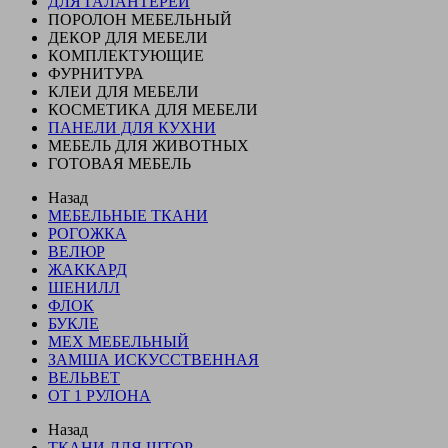
ДЛЯ ГАЛАНТЕРЕИ
ПОРОЛОН МЕБЕЛЬНЫЙ
ДЕКОР ДЛЯ МЕБЕЛИ
КОМПЛЕКТУЮЩИЕ
ФУРНИТУРА
КЛЕИ ДЛЯ МЕБЕЛИ
КОСМЕТИКА ДЛЯ МЕБЕЛИ
ПАНЕЛИ ДЛЯ КУХНИ
МЕБЕЛЬ ДЛЯ ЖИВОТНЫХ
ГОТОВАЯ МЕБЕЛЬ
Назад
МЕБЕЛЬНЫЕ ТКАНИ
РОГОЖКА
ВЕЛЮР
ЖАККАРД
ШЕНИЛЛ
ФЛОК
БУКЛЕ
МЕХ МЕБЕЛЬНЫЙ
ЗАМША ИСКУССТВЕННАЯ
ВЕЛЬВЕТ
ОТ 1 РУЛОНА
Назад
ТКАНИ ДЛЯ ШТОР