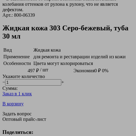
колебания оттенков от рулона к рулону, что не является
дефектом.
Арт.: 800-06339
Жидкая кожа 303 Серо-бежевый, туба
30 мл
Вид
Жидкая кожа
Применение
для ремонта и реставрации изделий из кожи
Особенности
Цвета могут колорироваться
/ шт
497 ₽
Экономия
0 ₽
0%
Укажите количество
−
+
Сумма:
Заказ в 1 клик
В корзину
Задать вопрос
Оптовый прайс-лист
Поделиться: