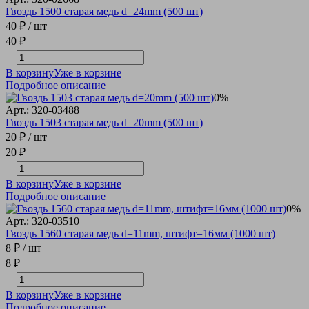
Гвоздь 1500 старая медь d=24mm (500 шт)
40 ₽
/ шт
40 ₽
−
+
В корзину
Уже в корзине
Подробное описание
0%
Арт.: 320-03488
Гвоздь 1503 старая медь d=20mm (500 шт)
20 ₽
/ шт
20 ₽
−
+
В корзину
Уже в корзине
Подробное описание
0%
Арт.: 320-03510
Гвоздь 1560 старая медь d=11mm, штифт=16мм (1000 шт)
8 ₽
/ шт
8 ₽
−
+
В корзину
Уже в корзине
Подробное описание