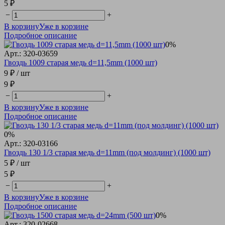
5 ₽
−
+
В корзину
Уже в корзине
Подробное описание
0%
Арт.: 320-03659
Гвоздь 1009 старая медь d=11,5mm (1000 шт)
9 ₽
/ шт
9 ₽
−
+
В корзину
Уже в корзине
Подробное описание
0%
Арт.: 320-03166
Гвоздь 130 1/3 старая медь d=11mm (под молдинг) (1000 шт)
5 ₽
/ шт
5 ₽
−
+
В корзину
Уже в корзине
Подробное описание
0%
Арт.: 320-02668