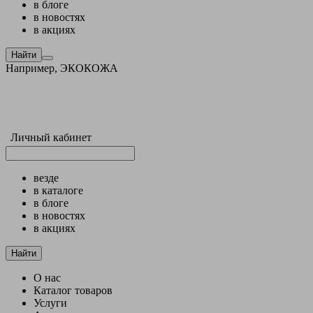
в блоге
в новостях
в акциях
Найти
Например,
ЭКОКОЖА
Личный кабинет
везде
в каталоге
в блоге
в новостях
в акциях
Найти
О нас
Каталог товаров
Услуги