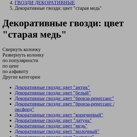
ГВОЗДИ ДЕКОРАТИВНЫЕ
Декоративные гвозди: цвет "старая медь"
Декоративные гвозди: цвет
"старая медь"
Свернуть колонку
Развернуть колонку
по популярности
по цене
по алфавиту
Другие категории
Декоративные гвозди: цвет "антик"
Декоративные гвозди: цвет "белый"
Декоративные гвозди: цвет "бронза-ренессанс"
Декоративные гвозди: цвет "бронза-ренессанс /
оксфорд"
Декоративные гвозди: цвет "коричневый"
Декоративные гвозди: цвет "латунь"
Декоративные гвозди: цвет "медь"
Декоративные гвозди: цвет "молочный"
Декоративные гвозди: цвет "натурал"