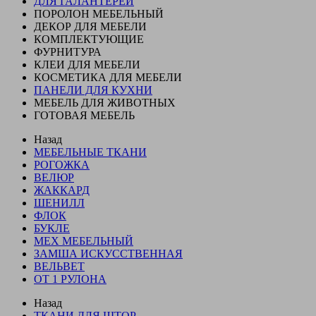
ДЛЯ ГАЛАНТЕРЕИ
ПОРОЛОН МЕБЕЛЬНЫЙ
ДЕКОР ДЛЯ МЕБЕЛИ
КОМПЛЕКТУЮЩИЕ
ФУРНИТУРА
КЛЕИ ДЛЯ МЕБЕЛИ
КОСМЕТИКА ДЛЯ МЕБЕЛИ
ПАНЕЛИ ДЛЯ КУХНИ
МЕБЕЛЬ ДЛЯ ЖИВОТНЫХ
ГОТОВАЯ МЕБЕЛЬ
Назад
МЕБЕЛЬНЫЕ ТКАНИ
РОГОЖКА
ВЕЛЮР
ЖАККАРД
ШЕНИЛЛ
ФЛОК
БУКЛЕ
МЕХ МЕБЕЛЬНЫЙ
ЗАМША ИСКУССТВЕННАЯ
ВЕЛЬВЕТ
ОТ 1 РУЛОНА
Назад
ТКАНИ ДЛЯ ШТОР