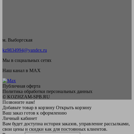
м. Выборгская
kz9834994@yandex.ru
Мы в социальных сетях
Наш канал в MAX
Публичная оферта
Политика обработки персональных данных
© KOZHZAM-SPB.RU
Позвоните нам!
Добавьте товар в корзину
Открыть корзину
Ваш заказ готов к оформлению
Личный кабинет
Вам будет доступна история заказов, управление рассылками,
свои цены и скидки как для постоянных клиентов.