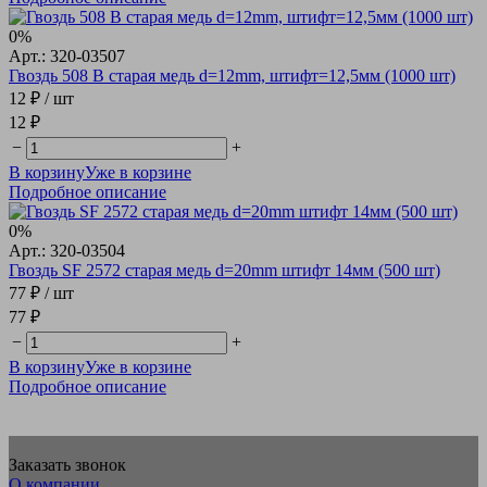
0%
Арт.: 320-03507
Гвоздь 508 В старая медь d=12mm, штифт=12,5мм (1000 шт)
12 ₽
/ шт
12 ₽
−
+
В корзину
Уже в корзине
Подробное описание
0%
Арт.: 320-03504
Гвоздь SF 2572 старая медь d=20mm штифт 14мм (500 шт)
77 ₽
/ шт
77 ₽
−
+
В корзину
Уже в корзине
Подробное описание
Заказать звонок
О компании