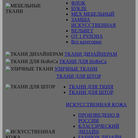
ФЛОК
БУКЛЕ
МЕХ МЕБЕЛЬНЫЙ
ЗАМША
ИСКУССТВЕННАЯ
ВЕЛЬВЕТ
ОТ 1 РУЛОНА
Все категории
ТКАНИ ДИЗАЙНЕРАМ
ТКАНИ ДЛЯ HoReCa
УЛИЧНЫЕ ТКАНИ
ТКАНИ ДЛЯ ШТОР
ТКАНИ ДЛЯ ТЮЛЯ
ТКАНИ ДЛЯ ШТОР
ИСКУССТВЕННАЯ КОЖА
ПРОИЗВЕДЕНО В
РОССИИ
КЛАССИЧЕСКИЙ
ДИЗАЙН
FASHION ДИЗАЙН