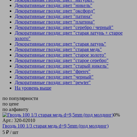
Декоративные гвозди: цвет "никель"
Декоративные гвозди: цвет "оксфорд"
Декоративные гвозди: цвет "патина"
Декоративные гвозди: цвет "платина"
Декоративные гвозди: цвет "серебро / черный"
Декоративные гвозди: цвет "старая латунь + старое
золото"
Декоративные гвозди: цвет "старая латунь"
Декоративные гвозди: цвет "старая медь"
Декоративные гвозди: цвет "старое золото"
Декоративные гвозди: цвет "старое серебро"
Декоративные гвозди: цвет "старый никель"
Декоративные гвозди: цвет "френч"
Декоративные гвозди: цвет "черный"
Декоративные гвозди: цвет "pewter"
На уровень выше
по популярности
по цене
по алфавиту
0%
Арт.: 320-02010
Гвоздь 100 1/3 старая медь d=9,5mm (под молдинг)
5 ₽
/ шт