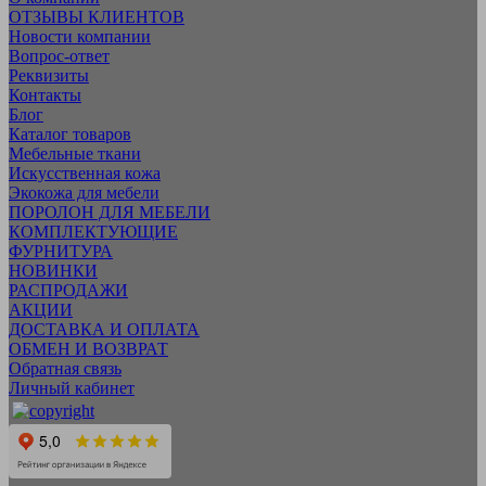
ОТЗЫВЫ КЛИЕНТОВ
Новости компании
Вопрос-ответ
Реквизиты
Контакты
Блог
Каталог товаров
Мебельные ткани
Искусcтвенная кожа
Экокожа для мебели
ПОРОЛОН ДЛЯ МЕБЕЛИ
КОМПЛЕКТУЮЩИЕ
ФУРНИТУРА
НОВИНКИ
РАСПРОДАЖИ
АКЦИИ
ДОСТАВКА И ОПЛАТА
ОБМЕН И ВОЗВРАТ
Обратная связь
Личный кабинет