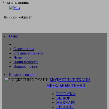
Заказать звонок
Личный кабинет
О нас
О компании
Отзывы клиентов
Новинки
Наши новости
Вопрос—ответ
Каталог товаров
БЮДЖЕТНЫЕ ТКАНИ
МЕБЕЛЬНЫЕ ТКАНИ
РОГОЖКА
ВЕЛЮР
ЖАККАРД
ШЕНИЛЛ