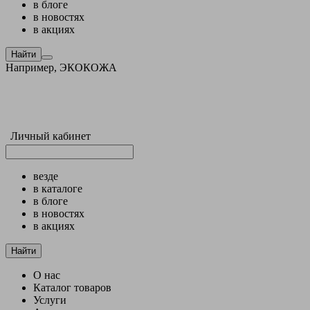
в блоге
в новостях
в акциях
Найти
Например,
ЭКОКОЖА
Личный кабинет
везде
в каталоге
в блоге
в новостях
в акциях
Найти
О нас
Каталог товаров
Услуги