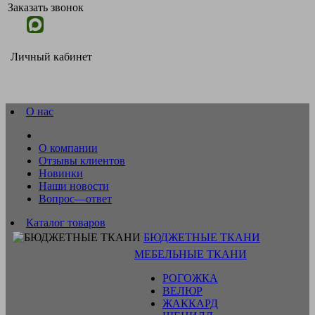
Заказать звонок
Личный кабинет
О нас
О компании
Отзывы клиентов
Новинки
Наши новости
Вопрос—ответ
Каталог товаров
БЮДЖЕТНЫЕ ТКАНИ
МЕБЕЛЬНЫЕ ТКАНИ
РОГОЖКА
ВЕЛЮР
ЖАККАРД