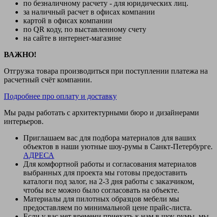
по безналичному расчету - для юридических лиц.
за наличный расчет в офисах компании
картой в офисах компании
по QR коду, по выставленному счету
на сайте в интернет-магазине
ВАЖНО!
Отгрузка товара производиться при поступлении платежа на
расчетный счёт компании.
Подробнее про оплату и доставку
Мы рады работать с архитектурными бюро и дизайнерами
интерьеров.
Приглашаем вас для подбора материалов для ваших
объектов в наши уютные шоу-румы в Санкт-Петербурге.
АДРЕСА
Для комфортной работы и согласования материалов
выбранных для проекта мы готовы предоставить
каталоги под залог, на 2-3 дня работы с заказчиком,
чтобы все можно было согласовать на объекте.
Материалы для пилотных образцов мебели мы
предоставляем по минимальной цене прайс-листа.
Если у вас нет времени приехать к нам в шоу-румы, мы