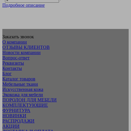
Подробное описание
Заказать звонок
О компании
ОТЗЫВЫ КЛИЕНТОВ
Новости компании
Вопрос-ответ
Реквизиты
Контакты
Блог
Каталог товаров
Мебельные ткани
Искусcтвенная кожа
Экокожа для мебели
ПОРОЛОН ДЛЯ МЕБЕЛИ
КОМПЛЕКТУЮЩИЕ
ФУРНИТУРА
НОВИНКИ
РАСПРОДАЖИ
АКЦИИ