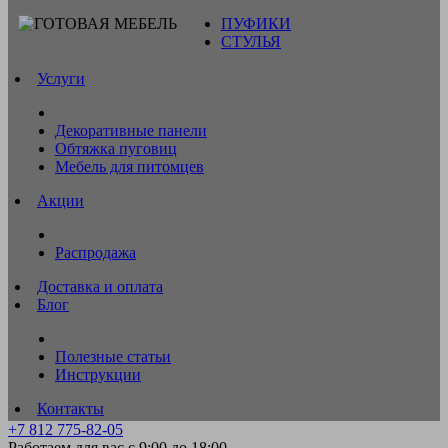
ПУФИКИ
СТУЛЬЯ
Услуги
Декоративные панели
Обтяжка пуговиц
Мебель для питомцев
Акции
Распродажа
Доставка и оплата
Блог
Полезные статьи
Инструкции
Контакты
+7 812 775-82-05
Работаем для вас с 9:00 до 18:00