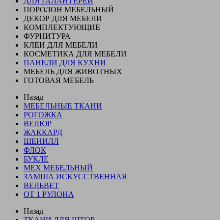
ДЛЯ ГАЛАНТЕРЕИ
ПОРОЛОН МЕБЕЛЬНЫЙ
ДЕКОР ДЛЯ МЕБЕЛИ
КОМПЛЕКТУЮЩИЕ
ФУРНИТУРА
КЛЕИ ДЛЯ МЕБЕЛИ
КОСМЕТИКА ДЛЯ МЕБЕЛИ
ПАНЕЛИ ДЛЯ КУХНИ
МЕБЕЛЬ ДЛЯ ЖИВОТНЫХ
ГОТОВАЯ МЕБЕЛЬ
Назад
МЕБЕЛЬНЫЕ ТКАНИ
РОГОЖКА
ВЕЛЮР
ЖАККАРД
ШЕНИЛЛ
ФЛОК
БУКЛЕ
МЕХ МЕБЕЛЬНЫЙ
ЗАМША ИСКУССТВЕННАЯ
ВЕЛЬВЕТ
ОТ 1 РУЛОНА
Назад
ТКАНИ ДЛЯ ШТОР