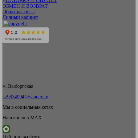
ДОСТАВКА И ОПЛАТА
ОБМЕН И ВОЗВРАТ
Обратная связь
Личный кабинет
м. Выборгская
kz9834994@yandex.ru
Мы в социальных сетях
Наш канал в MAX
Публичная оферта