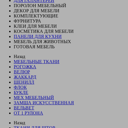
ДЛЯ ГАЛАНТЕРЕИ
ПОРОЛОН МЕБЕЛЬНЫЙ
ДЕКОР ДЛЯ МЕБЕЛИ
КОМПЛЕКТУЮЩИЕ
ФУРНИТУРА
КЛЕИ ДЛЯ МЕБЕЛИ
КОСМЕТИКА ДЛЯ МЕБЕЛИ
ПАНЕЛИ ДЛЯ КУХНИ
МЕБЕЛЬ ДЛЯ ЖИВОТНЫХ
ГОТОВАЯ МЕБЕЛЬ
Назад
МЕБЕЛЬНЫЕ ТКАНИ
РОГОЖКА
ВЕЛЮР
ЖАККАРД
ШЕНИЛЛ
ФЛОК
БУКЛЕ
МЕХ МЕБЕЛЬНЫЙ
ЗАМША ИСКУССТВЕННАЯ
ВЕЛЬВЕТ
ОТ 1 РУЛОНА
Назад
ТКАНИ ДЛЯ ШТОР