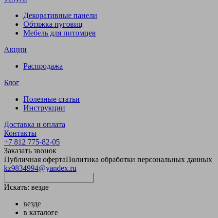
Декоративные панели
Обтяжка пуговиц
Мебель для питомцев
Акции
Распродажа
Блог
Полезные статьи
Инструкции
Доставка и оплата
Контакты
+7 812 775-82-05
Заказать звонок
Публичная оферта
Политика обработки персональных данных
kz9834994@yandex.ru
Искать:
везде
везде
в каталоге