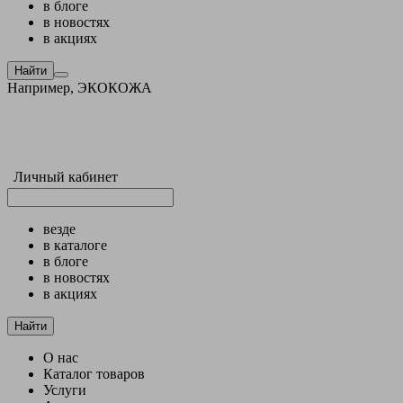
в блоге
в новостях
в акциях
Найти
Например,
ЭКОКОЖА
Личный кабинет
везде
в каталоге
в блоге
в новостях
в акциях
Найти
О нас
Каталог товаров
Услуги