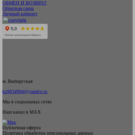
ОБМЕН И ВОЗВРАТ
Обратная связь
Личный кабинет
м. Выборгская
kz9834994@yandex.ru
Мы в социальных сетях
Наш канал в MAX
Публичная оферта
Политика обработки персональных данных