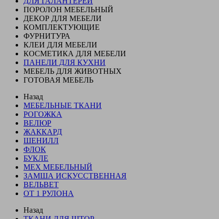
ДЛЯ ГАЛАНТЕРЕИ
ПОРОЛОН МЕБЕЛЬНЫЙ
ДЕКОР ДЛЯ МЕБЕЛИ
КОМПЛЕКТУЮЩИЕ
ФУРНИТУРА
КЛЕИ ДЛЯ МЕБЕЛИ
КОСМЕТИКА ДЛЯ МЕБЕЛИ
ПАНЕЛИ ДЛЯ КУХНИ
МЕБЕЛЬ ДЛЯ ЖИВОТНЫХ
ГОТОВАЯ МЕБЕЛЬ
Назад
МЕБЕЛЬНЫЕ ТКАНИ
РОГОЖКА
ВЕЛЮР
ЖАККАРД
ШЕНИЛЛ
ФЛОК
БУКЛЕ
МЕХ МЕБЕЛЬНЫЙ
ЗАМША ИСКУССТВЕННАЯ
ВЕЛЬВЕТ
ОТ 1 РУЛОНА
Назад
ТКАНИ ДЛЯ ШТОР