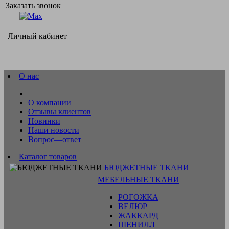
Заказать звонок
Личный кабинет
О нас
О компании
Отзывы клиентов
Новинки
Наши новости
Вопрос—ответ
Каталог товаров
БЮДЖЕТНЫЕ ТКАНИ
МЕБЕЛЬНЫЕ ТКАНИ
РОГОЖКА
ВЕЛЮР
ЖАККАРД
ШЕНИЛЛ