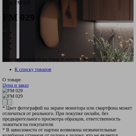
FM 029
FM 029
Поделись ссылкой на товар и получи скидку
К списку товаров
О товаре
Цена и заказ
* Цвет фотографий на экране монитора или смартфона может
отличаться от реального. При покупке онлайн, без
предварительного просмотра образцов, ответственность
ложиться на покупателя.
* В зависимости от партии возможны незначительные
колебания оттенков от рулона к рулону, что не является