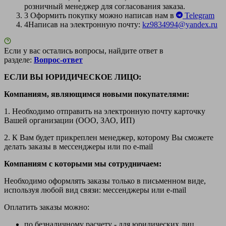
розничный менеджер для согласования заказа.
3
Оформить покупку можно написав нам в
Telegram
4
Написав на электронную почту:
kz9834994@yandex.ru
Если у вас остались вопросы, найдите ответ в
разделе:
Вопрос-ответ
ЕСЛИ ВЫ ЮРИДИЧЕСКОЕ ЛИЦО:
Компаниям, являющимся новыми покупателями:
1. Необходимо отправить на электронную почту карточку
Вашей организации (ООО, ЗАО, ИП)
2. К Вам будет прикреплен менеджер, которому Вы сможете
делать заказы в мессенджеры или по e-mail
Компаниям с которыми мы сотрудничаем:
Необходимо оформлять заказы только в письменном виде,
используя любой вид связи: мессенджеры или e-mail
Оплатить заказы можно:
по безналичному расчету - для юридических лиц.