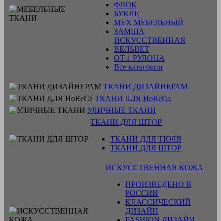
ФЛОК
БУКЛЕ
МЕХ МЕБЕЛЬНЫЙ
ЗАМША
ИСКУССТВЕННАЯ
ВЕЛЬВЕТ
ОТ 1 РУЛОНА
Все категории
ТКАНИ ДИЗАЙНЕРАМ
ТКАНИ ДЛЯ HoReCa
УЛИЧНЫЕ ТКАНИ
ТКАНИ ДЛЯ ШТОР
ТКАНИ ДЛЯ ТЮЛЯ
ТКАНИ ДЛЯ ШТОР
ИСКУССТВЕННАЯ КОЖА
ПРОИЗВЕДЕНО В
РОССИИ
КЛАССИЧЕСКИЙ
ДИЗАЙН
FASHION ДИЗАЙН