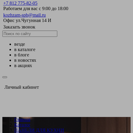
+7 812 775-82-05
Работаем для вас с 9:00 до 18:00
kozhzam-spb@mail.ru
Офис ул.Чугунная 14 И
Заказать звонок
везде
в каталоге
в блоге
в новостях
в акциях
Личный кабинет
Главная
Каталог
ПАНЕЛИ ДЛЯ КУХНИ