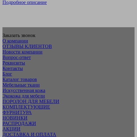
Подробное описание
Заказать звонок
О компании
ОТЗЫВЫ КЛИЕНТОВ
Новости компании
Вопрос-ответ
Реквизиты
Контакты
Блог
Каталог товаров
Мебельные ткани
Искусcтвенная кожа
Экокожа для мебели
ПОРОЛОН ДЛЯ МЕБЕЛИ
КОМПЛЕКТУЮЩИЕ
ФУРНИТУРА
НОВИНКИ
РАСПРОДАЖИ
АКЦИИ
ДОСТАВКА И ОПЛАТА