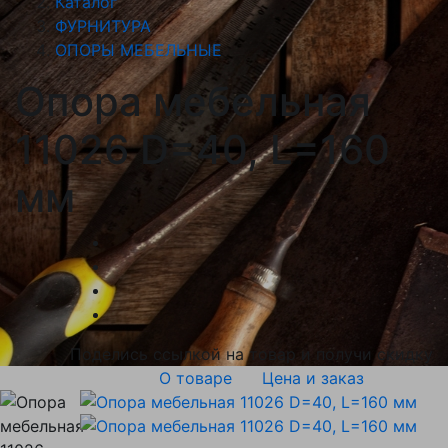
Каталог
ФУРНИТУРА
ОПОРЫ МЕБЕЛЬНЫЕ
Опора мебельная
11026 D=40, L=160
мм
Поделись ссылкой на товар и получи скидку
О товаре
Цена и заказ