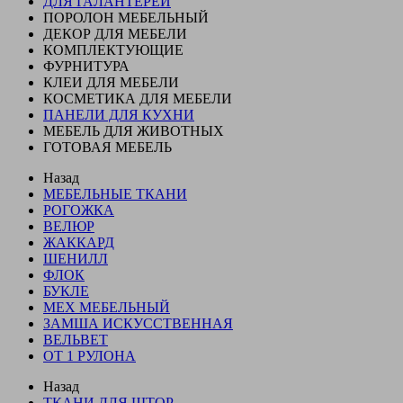
ДЛЯ ГАЛАНТЕРЕИ
ПОРОЛОН МЕБЕЛЬНЫЙ
ДЕКОР ДЛЯ МЕБЕЛИ
КОМПЛЕКТУЮЩИЕ
ФУРНИТУРА
КЛЕИ ДЛЯ МЕБЕЛИ
КОСМЕТИКА ДЛЯ МЕБЕЛИ
ПАНЕЛИ ДЛЯ КУХНИ
МЕБЕЛЬ ДЛЯ ЖИВОТНЫХ
ГОТОВАЯ МЕБЕЛЬ
Назад
МЕБЕЛЬНЫЕ ТКАНИ
РОГОЖКА
ВЕЛЮР
ЖАККАРД
ШЕНИЛЛ
ФЛОК
БУКЛЕ
МЕХ МЕБЕЛЬНЫЙ
ЗАМША ИСКУССТВЕННАЯ
ВЕЛЬВЕТ
ОТ 1 РУЛОНА
Назад
ТКАНИ ДЛЯ ШТОР