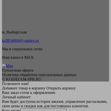
м. Выборгская
kz9834994@yandex.ru
Мы в социальных сетях
Наш канал в MAX
Публичная оферта
Политика обработки персональных данных
© KOZHZAM-SPB.RU
Позвоните нам!
Добавьте товар в корзину
Открыть корзину
Ваш заказ готов к оформлению
Личный кабинет
Вам будет доступна история заказов, управление рассылками,
свои цены и скидки как для постоянных клиентов.
Ваш логин