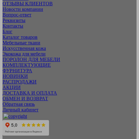
ОТЗЫВЫ КЛИЕНТОВ
Новости компании
Вопрос-ответ
Реквизиты
Контакты
Блог
Каталог товаров
Мебельные ткани
Искусcтвенная кожа
Экокожа для мебели
ПОРОЛОН ДЛЯ МЕБЕЛИ
КОМПЛЕКТУЮЩИЕ
ФУРНИТУРА
НОВИНКИ
РАСПРОДАЖИ
АКЦИИ
ДОСТАВКА И ОПЛАТА
ОБМЕН И ВОЗВРАТ
Обратная связь
Личный кабинет