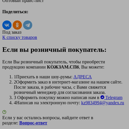
Оптовый прайс-лист
Поделиться:
Под заказ
К списку товаров
Если вы розничный покупатель:
Если Вы розничный покупатель, чтобы приобрести
продукцию компании
КОЖЗАМ.СПб
, Вы можете:
1
Приехать в наши шоу-румы:
АДРЕСА
2
Оформить заказ в интернет-магазине на нашем сайте.
После заказа, в рабочие часы, с Вами свяжется
розничный менеджер для согласования заказа.
3
Оформить покупку можно написав нам в
Telegram
4
Написав на электронную почту:
kz9834994@yandex.ru
Если у вас остались вопросы, найдите ответ в
разделе:
Вопрос-ответ