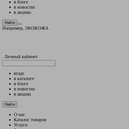
в блоге
в новостях
в акциях
Найти
Например,
ЭКОКОЖА
Личный кабинет
везде
в каталоге
в блоге
в новостях
в акциях
Найти
О нас
Каталог товаров
Услуги