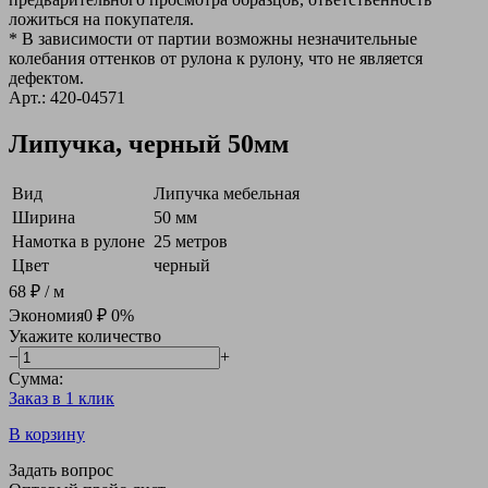
ложиться на покупателя.
* В зависимости от партии возможны незначительные
колебания оттенков от рулона к рулону, что не является
дефектом.
Арт.: 420-04571
Липучка, черный 50мм
Вид
Липучка мебельная
Ширина
50 мм
Намотка в рулоне
25 метров
Цвет
черный
68 ₽
/ м
Экономия
0 ₽
0%
Укажите количество
−
+
Сумма:
Заказ в 1 клик
В корзину
Задать вопрос