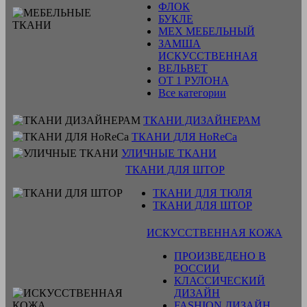
ФЛОК
БУКЛЕ
МЕХ МЕБЕЛЬНЫЙ
ЗАМША
ИСКУССТВЕННАЯ
ВЕЛЬВЕТ
ОТ 1 РУЛОНА
Все категории
ТКАНИ ДИЗАЙНЕРАМ
ТКАНИ ДЛЯ HoReCa
УЛИЧНЫЕ ТКАНИ
ТКАНИ ДЛЯ ШТОР
ТКАНИ ДЛЯ ТЮЛЯ
ТКАНИ ДЛЯ ШТОР
ИСКУССТВЕННАЯ КОЖА
ПРОИЗВЕДЕНО В
РОССИИ
КЛАССИЧЕСКИЙ
ДИЗАЙН
FASHION ДИЗАЙН