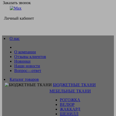
Заказать звонок
Личный кабинет
О нас
О компании
Отзывы клиентов
Новинки
Наши новости
Вопрос—ответ
Каталог товаров
БЮДЖЕТНЫЕ ТКАНИ
МЕБЕЛЬНЫЕ ТКАНИ
РОГОЖКА
ВЕЛЮР
ЖАККАРД
ШЕНИЛЛ