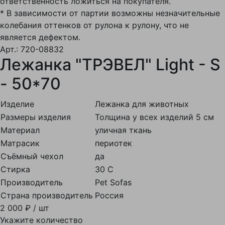
ответственность ложиться на покупателя.
* В зависимости от партии возможны незначительные
колебания оттенков от рулона к рулону, что не
является дефектом.
Арт.: 720-08832
Лежанка "ТРЭВЕЛ" Light - S
- 50*70
Изделие
Лежанка для животных
Размеры изделия
Толщина у всех изделий 5 см
Материал
уличная ткань
Матрасик
периотек
Съёмный чехол
да
Стирка
30 С
Производитель
Pet Sofas
Страна производитель
Россия
2 000 ₽
/ шт
Укажите количество