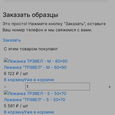
Заказать образцы
Это просто! Нажмите кнопку "Заказать", оставьте
Ваш номер телефон и мы свяжемся с вами.
Заказать
С этим товаром покупают
Лежанка "ТРЭВЕЛ" - M - 60*90
6 122 ₽
/ шт
В корзину
Уже в корзине
−
+
Лежанка "ТРЭВЕЛ" - S - 50*70
5 561 ₽
/ шт
В корзину
Уже в корзине