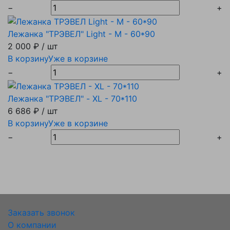
−
+
Лежанка "ТРЭВЕЛ" Light - M - 60*90
2 000 ₽
/ шт
В корзину
Уже в корзине
−
+
Лежанка "ТРЭВЕЛ" - XL - 70*110
6 686 ₽
/ шт
В корзину
Уже в корзине
−
+
Заказать звонок
О компании