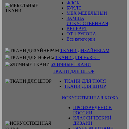
ФЛОК
БУКЛЕ
МЕХ МЕБЕЛЬНЫЙ
ЗАМША
ИСКУССТВЕННАЯ
ВЕЛЬВЕТ
ОТ 1 РУЛОНА
Все категории
ТКАНИ ДИЗАЙНЕРАМ
ТКАНИ ДЛЯ HoReCa
УЛИЧНЫЕ ТКАНИ
ТКАНИ ДЛЯ ШТОР
ТКАНИ ДЛЯ ТЮЛЯ
ТКАНИ ДЛЯ ШТОР
ИСКУССТВЕННАЯ КОЖА
ПРОИЗВЕДЕНО В
РОССИИ
КЛАССИЧЕСКИЙ
ДИЗАЙН
FASHION ДИЗАЙН