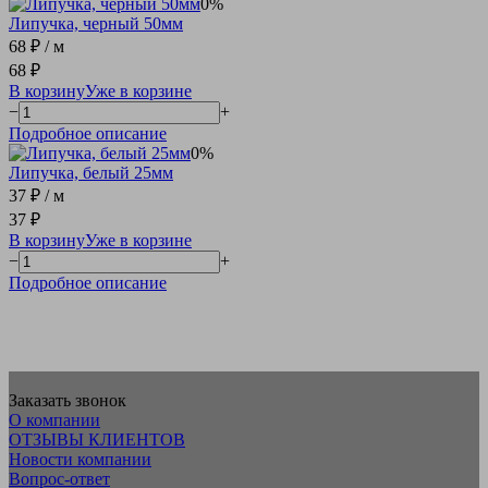
0%
Липучка, черный 50мм
68 ₽
/ м
68 ₽
В корзину
Уже в корзине
−
+
Подробное описание
0%
Липучка, белый 25мм
37 ₽
/ м
37 ₽
В корзину
Уже в корзине
−
+
Подробное описание
Заказать звонок
О компании
ОТЗЫВЫ КЛИЕНТОВ
Новости компании
Вопрос-ответ