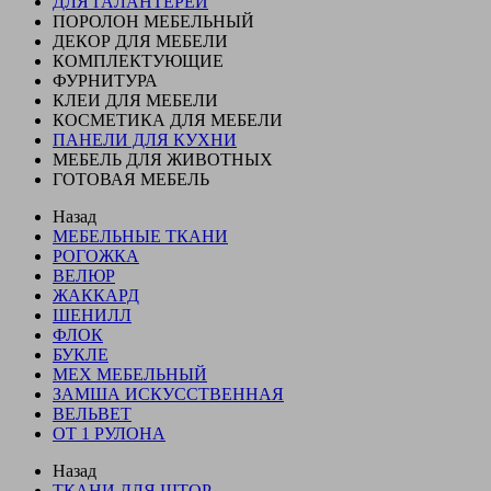
ДЛЯ ГАЛАНТЕРЕИ
ПОРОЛОН МЕБЕЛЬНЫЙ
ДЕКОР ДЛЯ МЕБЕЛИ
КОМПЛЕКТУЮЩИЕ
ФУРНИТУРА
КЛЕИ ДЛЯ МЕБЕЛИ
КОСМЕТИКА ДЛЯ МЕБЕЛИ
ПАНЕЛИ ДЛЯ КУХНИ
МЕБЕЛЬ ДЛЯ ЖИВОТНЫХ
ГОТОВАЯ МЕБЕЛЬ
Назад
МЕБЕЛЬНЫЕ ТКАНИ
РОГОЖКА
ВЕЛЮР
ЖАККАРД
ШЕНИЛЛ
ФЛОК
БУКЛЕ
МЕХ МЕБЕЛЬНЫЙ
ЗАМША ИСКУССТВЕННАЯ
ВЕЛЬВЕТ
ОТ 1 РУЛОНА
Назад
ТКАНИ ДЛЯ ШТОР