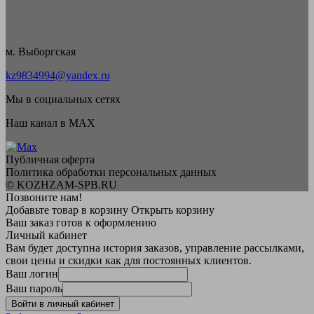
м. Выборгская
kz9834994@yandex.ru
Мы в социальных сетях
Наш канал в MAX
Публичная оферта
Политика обработки персональных данных
© KOZHZAM-SPB.RU
Позвоните нам!
Добавьте товар в корзину
Открыть корзину
Ваш заказ готов к оформлению
Личный кабинет
Вам будет доступна история заказов, управление рассылками,
свои цены и скидки как для постоянных клиентов.
Ваш логин
Ваш пароль
Войти в личный кабинет