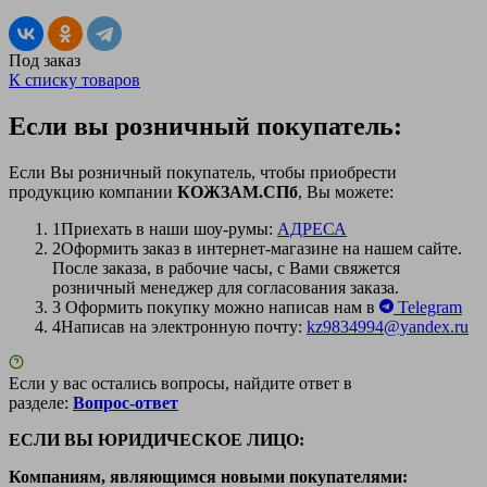
Под заказ
К списку товаров
Если вы розничный покупатель:
Если Вы розничный покупатель, чтобы приобрести
продукцию компании
КОЖЗАМ.СПб
, Вы можете:
1
Приехать в наши шоу-румы:
АДРЕСА
2
Оформить заказ в интернет-магазине на нашем сайте.
После заказа, в рабочие часы, с Вами свяжется
розничный менеджер для согласования заказа.
3
Оформить покупку можно написав нам в
Telegram
4
Написав на электронную почту:
kz9834994@yandex.ru
Если у вас остались вопросы, найдите ответ в
разделе:
Вопрос-ответ
ЕСЛИ ВЫ ЮРИДИЧЕСКОЕ ЛИЦО:
Компаниям, являющимся новыми покупателями: