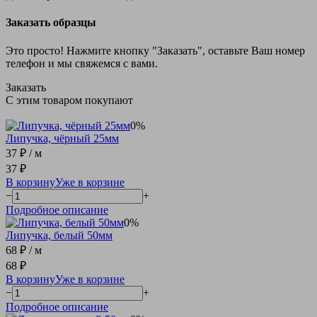
Заказать образцы
Это просто! Нажмите кнопку "Заказать", оставьте Ваш номер
телефон и мы свяжемся с вами.
Заказать
С этим товаром покупают
0%
Липучка, чёрный 25мм
37 ₽
/ м
37 ₽
В корзину
Уже в корзине
−
+
Подробное описание
0%
Липучка, белый 50мм
68 ₽
/ м
68 ₽
В корзину
Уже в корзине
−
+
Подробное описание