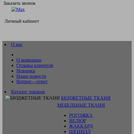
Заказать звонок
Личный кабинет
О нас
О компании
Отзывы клиентов
Новинки
Наши новости
Вопрос—ответ
Каталог товаров
БЮДЖЕТНЫЕ ТКАНИ
МЕБЕЛЬНЫЕ ТКАНИ
РОГОЖКА
ВЕЛЮР
ЖАККАРД
ШЕНИЛЛ