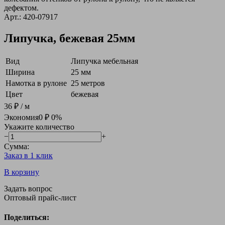
дефектом.
Арт.: 420-07917
Липучка, бежевая 25мм
Вид
Липучка мебельная
Ширина
25 мм
Намотка в рулоне
25 метров
Цвет
бежевая
36 ₽
/ м
Экономия
0 ₽
0%
Укажите количество
−
+
Сумма:
Заказ в 1 клик
В корзину
Задать вопрос
Оптовый прайс-лист
Поделиться: