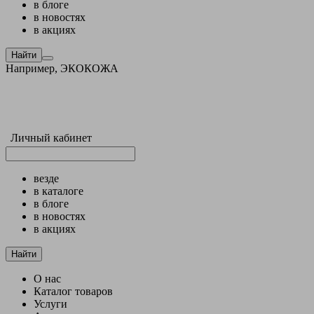
в блоге
в новостях
в акциях
Найти
Например,
ЭКОКОЖА
Личный кабинет
везде
в каталоге
в блоге
в новостях
в акциях
Найти
О нас
Каталог товаров
Услуги