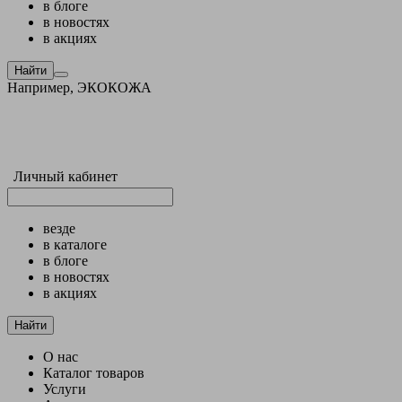
в блоге
в новостях
в акциях
Найти
Например,
ЭКОКОЖА
Личный кабинет
везде
в каталоге
в блоге
в новостях
в акциях
Найти
О нас
Каталог товаров
Услуги