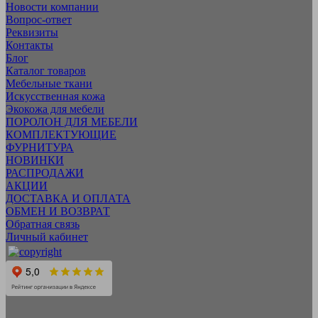
Новости компании
Вопрос-ответ
Реквизиты
Контакты
Блог
Каталог товаров
Мебельные ткани
Искусcтвенная кожа
Экокожа для мебели
ПОРОЛОН ДЛЯ МЕБЕЛИ
КОМПЛЕКТУЮЩИЕ
ФУРНИТУРА
НОВИНКИ
РАСПРОДАЖИ
АКЦИИ
ДОСТАВКА И ОПЛАТА
ОБМЕН И ВОЗВРАТ
Обратная связь
Личный кабинет