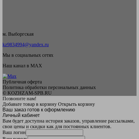
м. Выборгская
kz9834994@yandex.ru
Мы в социальных сетях
Наш канал в MAX
Публичная оферта
Политика обработки персональных данных
© KOZHZAM-SPB.RU
Позвоните нам!
Добавьте товар в корзину
Открыть корзину
Ваш заказ готов к оформлению
Личный кабинет
Вам будет доступна история заказов, управление рассылками,
свои цены и скидки как для постоянных клиентов.
Ваш логин
Ваш пароль