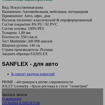
Вид: Искусственная кожа
Назначение: Автомобильная, мебельная, интерьерная
Применение: Авто, офис, дом
Рисунок-тиснение: классический & перофорированный
Состав покрытия: 8% PU / 92 PVC
Состав основы: 100% PES
Толщина: 1,00 мм
Плотность: 550 г/кв.м
Тест Martindale: 200 000 циклов
Ширина рулона: 140 см
Страна производитель: Польша
Заказать образцы SANFLEX
SANFLEX - для авто
К списку раздела новостей
PRIME - абстракция в ритме современности
JOLLY Geometry - букле-рогожка в стиле "геометрия"
Заказать звонок
О компании
ОТЗЫВЫ КЛИЕНТОВ