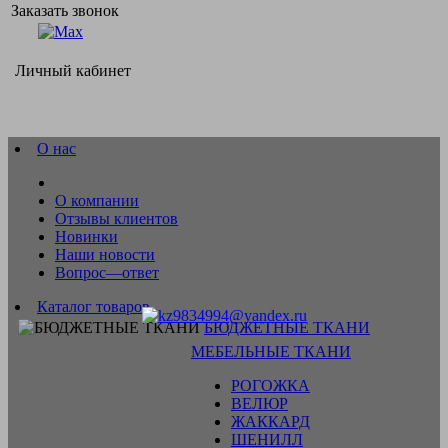
Заказать звонок
Личный кабинет
О нас
О компании
Отзывы клиентов
Новинки
Наши новости
Вопрос—ответ
Каталог товаров
БЮДЖЕТНЫЕ ТКАНИ
МЕБЕЛЬНЫЕ ТКАНИ
РОГОЖКА
ВЕЛЮР
ЖАККАРД
ШЕНИЛЛ