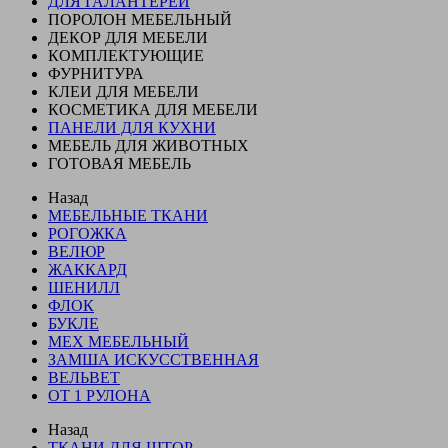
ДЛЯ ГАЛАНТЕРЕИ
ПОРОЛОН МЕБЕЛЬНЫЙ
ДЕКОР ДЛЯ МЕБЕЛИ
КОМПЛЕКТУЮЩИЕ
ФУРНИТУРА
КЛЕИ ДЛЯ МЕБЕЛИ
КОСМЕТИКА ДЛЯ МЕБЕЛИ
ПАНЕЛИ ДЛЯ КУХНИ
МЕБЕЛЬ ДЛЯ ЖИВОТНЫХ
ГОТОВАЯ МЕБЕЛЬ
Назад
МЕБЕЛЬНЫЕ ТКАНИ
РОГОЖКА
ВЕЛЮР
ЖАККАРД
ШЕНИЛЛ
ФЛОК
БУКЛЕ
МЕХ МЕБЕЛЬНЫЙ
ЗАМША ИСКУССТВЕННАЯ
ВЕЛЬВЕТ
ОТ 1 РУЛОНА
Назад
ТКАНИ ДЛЯ ШТОР