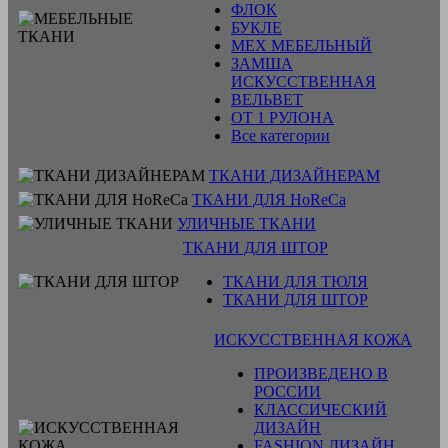
ФЛОК
БУКЛЕ
МЕХ МЕБЕЛЬНЫЙ
ЗАМША
ИСКУССТВЕННАЯ
ВЕЛЬВЕТ
ОТ 1 РУЛОНА
Все категории
ТКАНИ ДИЗАЙНЕРАМ
ТКАНИ ДЛЯ HoReCa
УЛИЧНЫЕ ТКАНИ
ТКАНИ ДЛЯ ШТОР
ТКАНИ ДЛЯ ТЮЛЯ
ТКАНИ ДЛЯ ШТОР
ИСКУССТВЕННАЯ КОЖА
ПРОИЗВЕДЕНО В
РОССИИ
КЛАССИЧЕСКИЙ
ДИЗАЙН
FASHION ДИЗАЙН