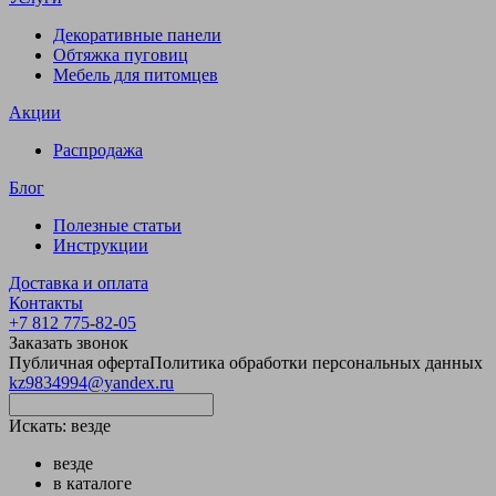
Декоративные панели
Обтяжка пуговиц
Мебель для питомцев
Акции
Распродажа
Блог
Полезные статьи
Инструкции
Доставка и оплата
Контакты
+7 812 775-82-05
Заказать звонок
Публичная оферта
Политика обработки персональных данных
kz9834994@yandex.ru
Искать:
везде
везде
в каталоге