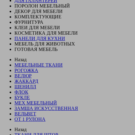
ДЛЯ ГАЛАНТЕРЕИ
ПОРОЛОН МЕБЕЛЬНЫЙ
ДЕКОР ДЛЯ МЕБЕЛИ
КОМПЛЕКТУЮЩИЕ
ФУРНИТУРА
КЛЕИ ДЛЯ МЕБЕЛИ
КОСМЕТИКА ДЛЯ МЕБЕЛИ
ПАНЕЛИ ДЛЯ КУХНИ
МЕБЕЛЬ ДЛЯ ЖИВОТНЫХ
ГОТОВАЯ МЕБЕЛЬ
Назад
МЕБЕЛЬНЫЕ ТКАНИ
РОГОЖКА
ВЕЛЮР
ЖАККАРД
ШЕНИЛЛ
ФЛОК
БУКЛЕ
МЕХ МЕБЕЛЬНЫЙ
ЗАМША ИСКУССТВЕННАЯ
ВЕЛЬВЕТ
ОТ 1 РУЛОНА
Назад
ТКАНИ ДЛЯ ШТОР