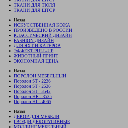
ТКАНИ ДЛЯ ТЮЛЯ
ТКАНИ ДЛЯ ШТОР
Назад
ИСКУССТВЕННАЯ КОЖА
ПРОИЗВЕДЕНО В РОССИИ
КЛАССИЧЕСКИЙ ДИЗАЙН
FASHION ДИЗАЙН
ДЛЯ ЯХТ И КАТЕРОВ
ЭФФЕКТ PULL-UP
ЖИВОТНЫЙ ПРИНТ
ЭКОНОМНАЯ ЦЕНА
Назад
ПОРОЛОН МЕБЕЛЬНЫЙ
Поролон ST - 2236
Поролон ST - 2536
Поролон ST - 3542
Поролон HR - 3535
Поролон HL - 4065
Назад
ДЕКОР ДЛЯ МЕБЕЛИ
ГВОЗДИ ДЕКОРАТИВНЫЕ
МОЛДИНГ МЕБЕЛЬНЫЙ