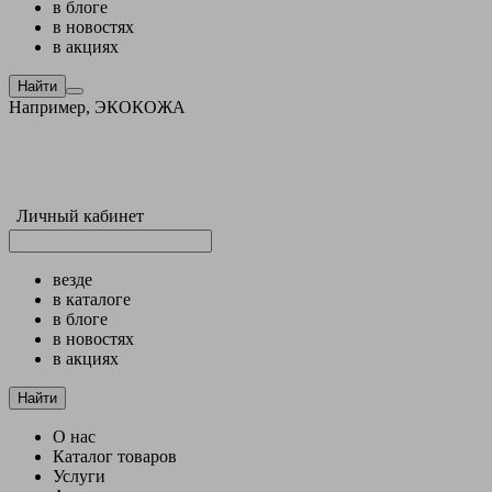
в блоге
в новостях
в акциях
Найти
Например,
ЭКОКОЖА
Личный кабинет
везде
в каталоге
в блоге
в новостях
в акциях
Найти
О нас
Каталог товаров
Услуги