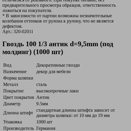
предварительного просмотра образцов, ответственность
ложиться на покупателя.
* В зависимости от партии возможны незначительные
колебания оттенков от рулона к рулону, что не является
дефектом.
Арт.: 320-02011
Гвоздь 100 1/3 антик d=9,5mm (под
молдинг) (1000 шт)
Вид
Декоративные гвозди
Назначение
декор для мебели
Форма шляпки
Металл
сталь
Покрытие
высокопрочные лаки
Цвет покрытия
Антик
Диаметр
9.5мм
стандартная длинна штифта зависит от
Длинна штифт
диаметра шляпки: от 10 мм до 19 мм
Упаковка
1000 шт
Производитель
Германия