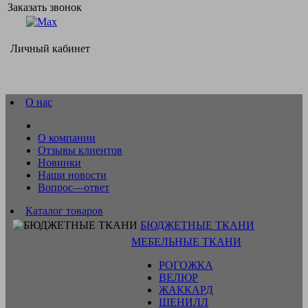
Заказать звонок
Личный кабинет
О нас
О компании
Отзывы клиентов
Новинки
Наши новости
Вопрос—ответ
Каталог товаров
БЮДЖЕТНЫЕ ТКАНИ
МЕБЕЛЬНЫЕ ТКАНИ
РОГОЖКА
ВЕЛЮР
ЖАККАРД
ШЕНИЛЛ