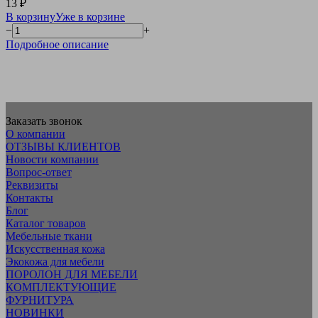
13 ₽
В корзину
Уже в корзине
−
+
Подробное описание
Заказать звонок
О компании
ОТЗЫВЫ КЛИЕНТОВ
Новости компании
Вопрос-ответ
Реквизиты
Контакты
Блог
Каталог товаров
Мебельные ткани
Искусcтвенная кожа
Экокожа для мебели
ПОРОЛОН ДЛЯ МЕБЕЛИ
КОМПЛЕКТУЮЩИЕ
ФУРНИТУРА
НОВИНКИ