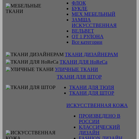
ФЛОК
БУКЛЕ
МЕХ МЕБЕЛЬНЫЙ
ЗАМША
ИСКУССТВЕННАЯ
ВЕЛЬВЕТ
ОТ 1 РУЛОНА
Все категории
ТКАНИ ДИЗАЙНЕРАМ
ТКАНИ ДЛЯ HoReCa
УЛИЧНЫЕ ТКАНИ
ТКАНИ ДЛЯ ШТОР
ТКАНИ ДЛЯ ТЮЛЯ
ТКАНИ ДЛЯ ШТОР
ИСКУССТВЕННАЯ КОЖА
ПРОИЗВЕДЕНО В
РОССИИ
КЛАССИЧЕСКИЙ
ДИЗАЙН
FASHION ДИЗАЙН