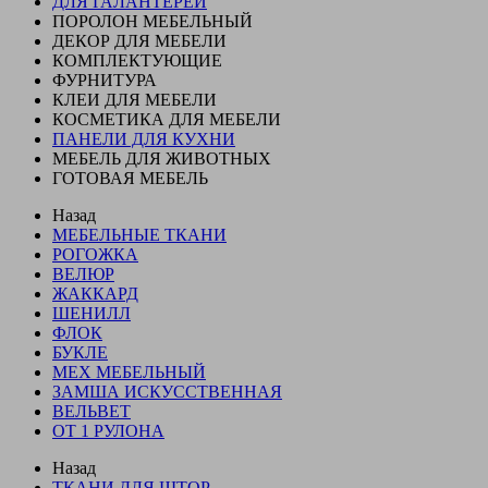
ДЛЯ ГАЛАНТЕРЕИ
ПОРОЛОН МЕБЕЛЬНЫЙ
ДЕКОР ДЛЯ МЕБЕЛИ
КОМПЛЕКТУЮЩИЕ
ФУРНИТУРА
КЛЕИ ДЛЯ МЕБЕЛИ
КОСМЕТИКА ДЛЯ МЕБЕЛИ
ПАНЕЛИ ДЛЯ КУХНИ
МЕБЕЛЬ ДЛЯ ЖИВОТНЫХ
ГОТОВАЯ МЕБЕЛЬ
Назад
МЕБЕЛЬНЫЕ ТКАНИ
РОГОЖКА
ВЕЛЮР
ЖАККАРД
ШЕНИЛЛ
ФЛОК
БУКЛЕ
МЕХ МЕБЕЛЬНЫЙ
ЗАМША ИСКУССТВЕННАЯ
ВЕЛЬВЕТ
ОТ 1 РУЛОНА
Назад
ТКАНИ ДЛЯ ШТОР