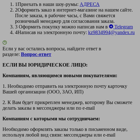
1
Приехать в наши шоу-румы:
АДРЕСА
2
Оформить заказ в интернет-магазине на нашем сайте.
После заказа, в рабочие часы, с Вами свяжется
розничный менеджер для согласования заказа.
3
Оформить покупку можно написав нам в
Telegram
4
Написав на электронную почту:
kz9834994@yandex.ru
Если у вас остались вопросы, найдите ответ в
разделе:
Вопрос-ответ
ЕСЛИ ВЫ ЮРИДИЧЕСКОЕ ЛИЦО:
Компаниям, являющимся новыми покупателями:
1. Необходимо отправить на электронную почту карточку
Вашей организации (ООО, ЗАО, ИП)
2. К Вам будет прикреплен менеджер, которому Вы сможете
делать заказы в мессенджеры или по e-mail
Компаниям с которыми мы сотрудничаем:
Необходимо оформлять заказы только в письменном виде,
используя любой вид связи: мессенджеры или e-mail