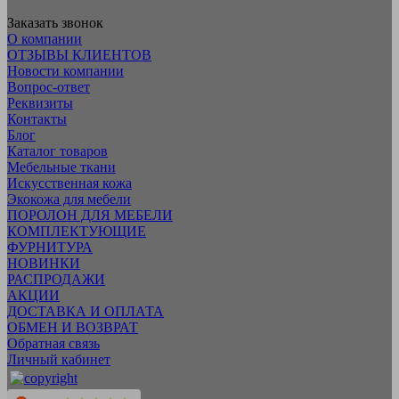
Заказать звонок
О компании
ОТЗЫВЫ КЛИЕНТОВ
Новости компании
Вопрос-ответ
Реквизиты
Контакты
Блог
Каталог товаров
Мебельные ткани
Искусcтвенная кожа
Экокожа для мебели
ПОРОЛОН ДЛЯ МЕБЕЛИ
КОМПЛЕКТУЮЩИЕ
ФУРНИТУРА
НОВИНКИ
РАСПРОДАЖИ
АКЦИИ
ДОСТАВКА И ОПЛАТА
ОБМЕН И ВОЗВРАТ
Обратная связь
Личный кабинет