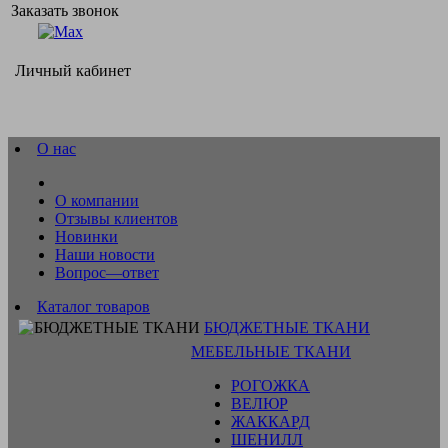
Заказать звонок
Личный кабинет
О нас
О компании
Отзывы клиентов
Новинки
Наши новости
Вопрос—ответ
Каталог товаров
БЮДЖЕТНЫЕ ТКАНИ
МЕБЕЛЬНЫЕ ТКАНИ
РОГОЖКА
ВЕЛЮР
ЖАККАРД
ШЕНИЛЛ