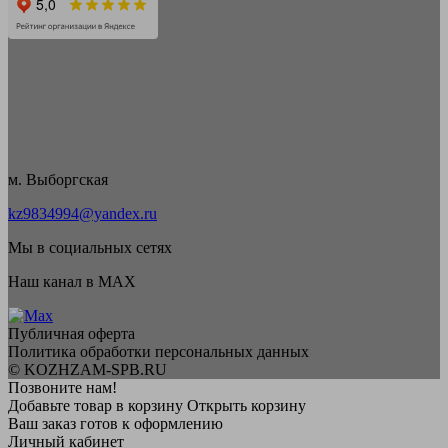
м. Выборгская
kz9834994@yandex.ru
Мы в социальных сетях
Наш канал в MAX
Публичная оферта
Политика обработки персональных данных
© KOZHZAM-SPB.RU
Позвоните нам!
Добавьте товар в корзину
Открыть корзину
Ваш заказ готов к оформлению
Личный кабинет