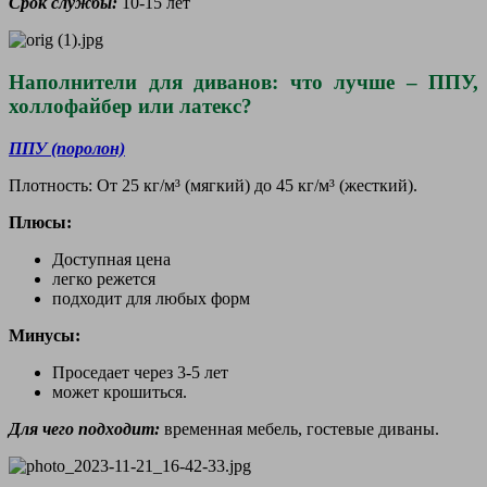
Срок службы:
10-15 лет
Наполнители для диванов: что лучше – ППУ,
холлофайбер или латекс?
ППУ (поролон)
Плотность: От 25 кг/м³ (мягкий) до 45 кг/м³ (жесткий).
Плюсы:
Доступная цена
легко режется
подходит для любых форм
Минусы:
Проседает через 3-5 лет
может крошиться.
Для чего подходит:
временная мебель, гостевые диваны.