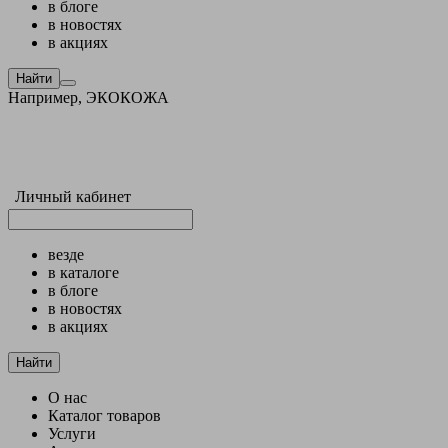
в блоге
в новостях
в акциях
Найти
Например,
ЭКОКОЖА
Личный кабинет
везде
в каталоге
в блоге
в новостях
в акциях
Найти
О нас
Каталог товаров
Услуги