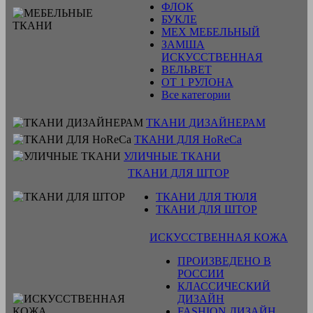
ФЛОК
БУКЛЕ
МЕХ МЕБЕЛЬНЫЙ
ЗАМША
ИСКУССТВЕННАЯ
ВЕЛЬВЕТ
ОТ 1 РУЛОНА
Все категории
ТКАНИ ДИЗАЙНЕРАМ
ТКАНИ ДЛЯ HoReCa
УЛИЧНЫЕ ТКАНИ
ТКАНИ ДЛЯ ШТОР
ТКАНИ ДЛЯ ТЮЛЯ
ТКАНИ ДЛЯ ШТОР
ИСКУССТВЕННАЯ КОЖА
ПРОИЗВЕДЕНО В
РОССИИ
КЛАССИЧЕСКИЙ
ДИЗАЙН
FASHION ДИЗАЙН