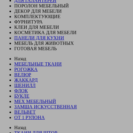
ДЛЯ ГАЛАНТЕРЕИ
ПОРОЛОН МЕБЕЛЬНЫЙ
ДЕКОР ДЛЯ МЕБЕЛИ
КОМПЛЕКТУЮЩИЕ
ФУРНИТУРА
КЛЕИ ДЛЯ МЕБЕЛИ
КОСМЕТИКА ДЛЯ МЕБЕЛИ
ПАНЕЛИ ДЛЯ КУХНИ
МЕБЕЛЬ ДЛЯ ЖИВОТНЫХ
ГОТОВАЯ МЕБЕЛЬ
Назад
МЕБЕЛЬНЫЕ ТКАНИ
РОГОЖКА
ВЕЛЮР
ЖАККАРД
ШЕНИЛЛ
ФЛОК
БУКЛЕ
МЕХ МЕБЕЛЬНЫЙ
ЗАМША ИСКУССТВЕННАЯ
ВЕЛЬВЕТ
ОТ 1 РУЛОНА
Назад
ТКАНИ ДЛЯ ШТОР