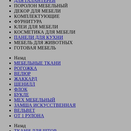
ДЛЯ ГАЛАНТЕРЕИ
ПОРОЛОН МЕБЕЛЬНЫЙ
ДЕКОР ДЛЯ МЕБЕЛИ
КОМПЛЕКТУЮЩИЕ
ФУРНИТУРА
КЛЕИ ДЛЯ МЕБЕЛИ
КОСМЕТИКА ДЛЯ МЕБЕЛИ
ПАНЕЛИ ДЛЯ КУХНИ
МЕБЕЛЬ ДЛЯ ЖИВОТНЫХ
ГОТОВАЯ МЕБЕЛЬ
Назад
МЕБЕЛЬНЫЕ ТКАНИ
РОГОЖКА
ВЕЛЮР
ЖАККАРД
ШЕНИЛЛ
ФЛОК
БУКЛЕ
МЕХ МЕБЕЛЬНЫЙ
ЗАМША ИСКУССТВЕННАЯ
ВЕЛЬВЕТ
ОТ 1 РУЛОНА
Назад
ТКАНИ ДЛЯ ШТОР