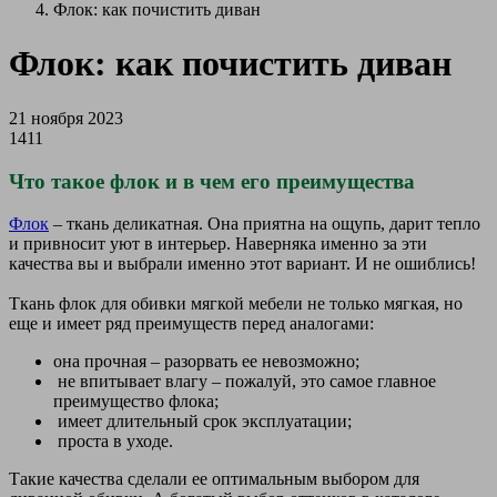
Флок: как почистить диван
Флок: как почистить диван
21 ноября 2023
1411
Что такое флок и в чем его преимущества
Флок
– ткань деликатная. Она приятна на ощупь, дарит тепло
и привносит уют в интерьер. Наверняка именно за эти
качества вы и выбрали именно этот вариант. И не ошиблись!
Ткань флок для обивки мягкой мебели не только мягкая, но
еще и имеет ряд преимуществ перед аналогами:
она прочная – разорвать ее невозможно;
не впитывает влагу – пожалуй, это самое главное
преимущество флока;
имеет длительный срок эксплуатации;
проста в уходе.
Такие качества сделали ее оптимальным выбором для