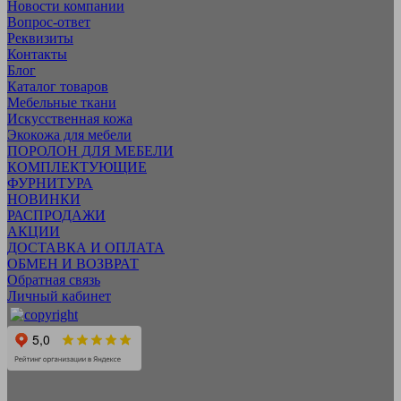
Новости компании
Вопрос-ответ
Реквизиты
Контакты
Блог
Каталог товаров
Мебельные ткани
Искусcтвенная кожа
Экокожа для мебели
ПОРОЛОН ДЛЯ МЕБЕЛИ
КОМПЛЕКТУЮЩИЕ
ФУРНИТУРА
НОВИНКИ
РАСПРОДАЖИ
АКЦИИ
ДОСТАВКА И ОПЛАТА
ОБМЕН И ВОЗВРАТ
Обратная связь
Личный кабинет