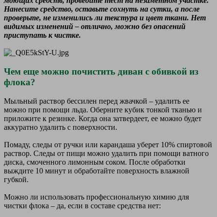
моющих средств, проведите тест на незаметном участке.
Нанесите средство, оставьте сохнуть на сутки, а после
проверьте, не изменились ли текстура и цвет ткани. Нет
видимых изменений – отлично, можно без опасений
приступать к чистке.
Чем еще можно почистить диван с обивкой из
флока?
Мыльный раствор бессилен перед жвачкой – удалить ее
можно при помощи льда. Оберните кубик тонкой тканью и
приложите к резинке. Когда она затвердеет, ее можно будет
аккуратно удалить с поверхности.
Помаду, следы от ручки или карандаша уберет 10% спиртовой
раствор. Следы от пищи можно удалить при помощи ватного
диска, смоченного лимонным соком. После обработки
выждите 10 минут и обработайте поверхность влажной
губкой.
Можно ли использовать профессиональную химию для
чистки флока – да, если в составе средства нет: