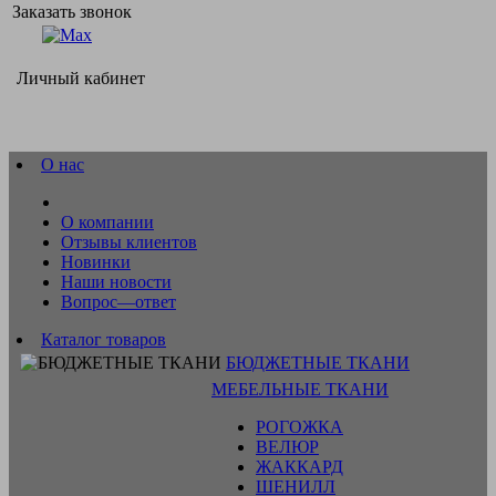
Заказать звонок
Личный кабинет
О нас
О компании
Отзывы клиентов
Новинки
Наши новости
Вопрос—ответ
Каталог товаров
БЮДЖЕТНЫЕ ТКАНИ
МЕБЕЛЬНЫЕ ТКАНИ
РОГОЖКА
ВЕЛЮР
ЖАККАРД
ШЕНИЛЛ