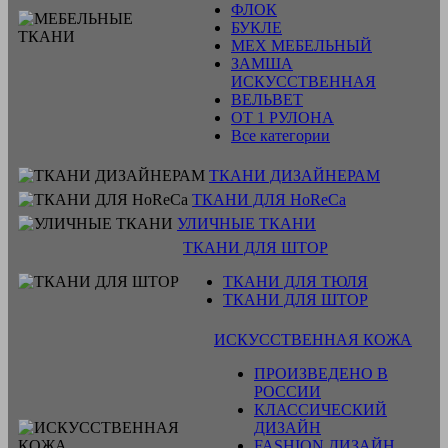
ФЛОК
БУКЛЕ
МЕХ МЕБЕЛЬНЫЙ
ЗАМША
ИСКУССТВЕННАЯ
ВЕЛЬВЕТ
ОТ 1 РУЛОНА
Все категории
ТКАНИ ДИЗАЙНЕРАМ
ТКАНИ ДЛЯ HoReCa
УЛИЧНЫЕ ТКАНИ
ТКАНИ ДЛЯ ШТОР
ТКАНИ ДЛЯ ТЮЛЯ
ТКАНИ ДЛЯ ШТОР
ИСКУССТВЕННАЯ КОЖА
ПРОИЗВЕДЕНО В
РОССИИ
КЛАССИЧЕСКИЙ
ДИЗАЙН
FASHION ДИЗАЙН