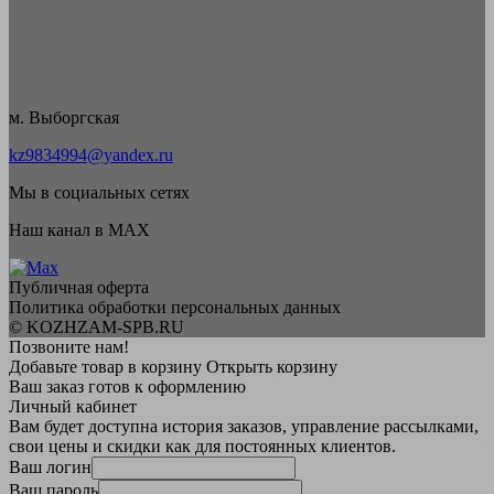
м. Выборгская
kz9834994@yandex.ru
Мы в социальных сетях
Наш канал в MAX
Публичная оферта
Политика обработки персональных данных
© KOZHZAM-SPB.RU
Позвоните нам!
Добавьте товар в корзину
Открыть корзину
Ваш заказ готов к оформлению
Личный кабинет
Вам будет доступна история заказов, управление рассылками,
свои цены и скидки как для постоянных клиентов.
Ваш логин
Ваш пароль