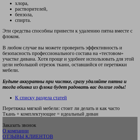
хлора,
растворителей,
бензола,
спирта.
Эти средства способны привести к удалению пятна вместе с
флоком.
В любом случае вы можете проверить эффективность и
безопасность профессионального состава на «тестовом»
участке дивана. Хотя проще и удобнее использовать для этой
цели небольшой отрезок ткани, оставшийся от перетяжки
мебели.
Будьте аккуратны при чистке, сразу удаляйте пятна и
тогда обивка из флока будет радовать вас долгие годы!
К списку раздела статей
Перетяжка мягкой мебели: стоит ли делать и как часто
Ткань + комплектующие = идеальный диван
Заказать звонок
О компании
ОТЗЫВЫ КЛИЕНТОВ