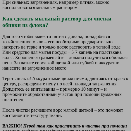
При сильных загрязнениях, например пятнах, можно
воспользоваться мыльным раствором.
Как сделать мыльный раствор для чистки
обивки из флока?
Для того чтобы вывести пятна с дивана, понадобится
хозяйственное мыло – его необходимо предварительно
натереть на терке и только после растворить в теплой воде.
Или средство для мытья посуды – 5-7 капель на полстакана
воды. Хорошенько размешайте – должна получиться обильная
пена. Захватите ее мягкой щеткой или губкой и аккуратно
нанесите на загрязненное место.
Тереть нельзя! Аккуратными движениями, двигаясь от краев к
центру, распределите пену по всей площади загрязнения.
Дождитесь ее впитывания – примерно 10 минут – и
промокните обработанный участок при помощи бумажных
полотенец.
После чистки расчешите ворс мягкой щеткой – это поможет
восстановить текстуру ткани.
ВАЖНО!
Перед тем как приступить к чистке при помощи