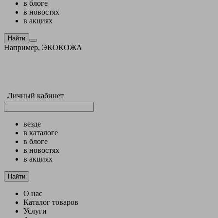
в блоге
в новостях
в акциях
Найти
Например,
ЭКОКОЖА
Личный кабинет
везде
в каталоге
в блоге
в новостях
в акциях
Найти
О нас
Каталог товаров
Услуги