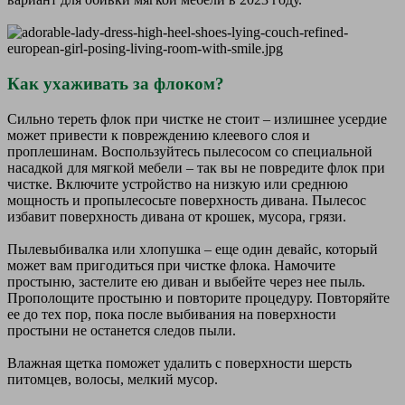
Как ухаживать за флоком?
Сильно тереть флок при чистке не стоит – излишнее усердие
может привести к повреждению клеевого слоя и
проплешинам. Воспользуйтесь пылесосом со специальной
насадкой для мягкой мебели – так вы не повредите флок при
чистке. Включите устройство на низкую или среднюю
мощность и пропылесосьте поверхность дивана. Пылесос
избавит поверхность дивана от крошек, мусора, грязи.
Пылевыбивалка или хлопушка – еще один девайс, который
может вам пригодиться при чистке флока. Намочите
простыню, застелите ею диван и выбейте через нее пыль.
Прополощите простыню и повторите процедуру. Повторяйте
ее до тех пор, пока после выбивания на поверхности
простыни не останется следов пыли.
Влажная щетка поможет удалить с поверхности шерсть
питомцев, волосы, мелкий мусор.