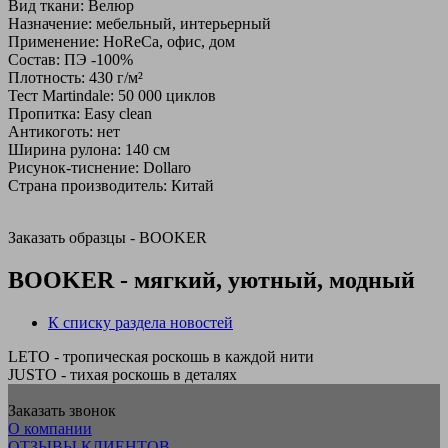
Вид ткани: Велюр
Назначение: мебельный, интерьерный
Применение: HoReCa, офис, дом
Состав: ПЭ -100%
Плотность: 430 г/м²
Тест Martindale: 50 000 циклов
Пропитка: Easy clean
Антикоготь: нет
Ширина рулона: 140 см
Рисунок-тиснение: Dollaro
Страна производитель: Китай
Заказать образцы - BOOKER
BOOKER - мягкий, уютный, модный
К списку раздела новостей
LETO - тропическая роскошь в каждой нити
JUSTO - тихая роскошь в деталях
Заказать звонок
О компании
ОТЗЫВЫ КЛИЕНТОВ