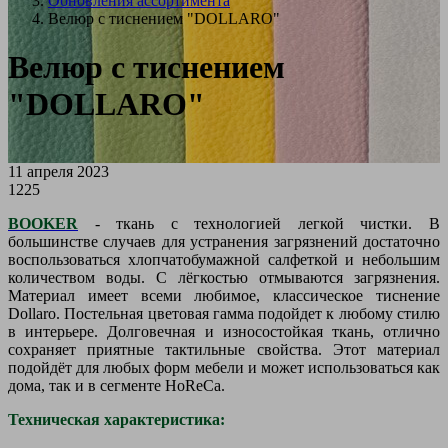
Обновления ассортимента
Велюр с тиснением "DOLLARO"
Велюр с тиснением
"DOLLARO"
11 апреля 2023
1225
BOOKER
- ткань с технологией легкой чистки. В
большинстве случаев для устранения загрязнений достаточно
воспользоваться хлопчатобумажной салфеткой и небольшим
количеством воды. С лёгкостью отмываются загрязнения.
Материал имеет всеми любимое, классическое тиснение
Dollaro. Постельная цветовая гамма подойдет к любому стилю
в интерьере. Долговечная и износостойкая ткань, отлично
сохраняет приятные тактильные свойства. Этот материал
подойдёт для любых форм мебели и может использоваться как
дома, так и в сегменте HoReCa.
Техническая характеристика: