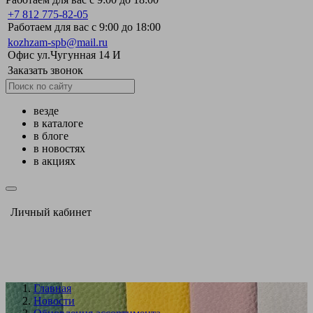
+7 812 775-82-05
Работаем для вас с 9:00 до 18:00
kozhzam-spb@mail.ru
Офис ул.Чугунная 14 И
Заказать звонок
везде
в каталоге
в блоге
в новостях
в акциях
Личный кабинет
Главная
Новости