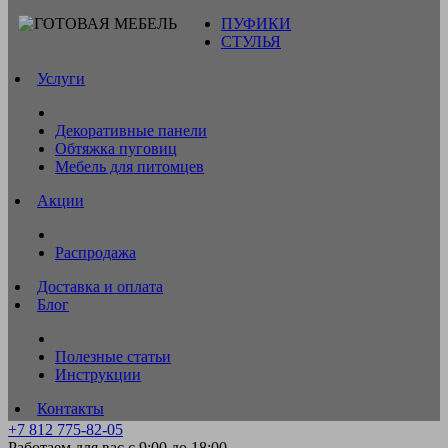
ПУФИКИ
СТУЛЬЯ
Услуги
Декоративные панели
Обтяжка пуговиц
Мебель для питомцев
Акции
Распродажа
Доставка и оплата
Блог
Полезные статьи
Инструкции
Контакты
+7 812 775-82-05
Работаем для вас с 9:00 до 18:00