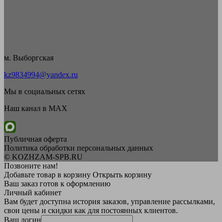
м. Выборгская
kz9834994@yandex.ru
Мы в социальных сетях
Наш канал в MAX
Публичная оферта
Политика обработки персональных данных
© KOZHZAM-SPB.RU
Позвоните нам!
Добавьте товар в корзину
Открыть корзину
Ваш заказ готов к оформлению
Личный кабинет
Вам будет доступна история заказов, управление рассылками,
свои цены и скидки как для постоянных клиентов.
Ваш логин