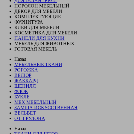
ДЛЯ ГАЛАНТЕРЕИ
ПОРОЛОН МЕБЕЛЬНЫЙ
ДЕКОР ДЛЯ МЕБЕЛИ
КОМПЛЕКТУЮЩИЕ
ФУРНИТУРА
КЛЕИ ДЛЯ МЕБЕЛИ
КОСМЕТИКА ДЛЯ МЕБЕЛИ
ПАНЕЛИ ДЛЯ КУХНИ
МЕБЕЛЬ ДЛЯ ЖИВОТНЫХ
ГОТОВАЯ МЕБЕЛЬ
Назад
МЕБЕЛЬНЫЕ ТКАНИ
РОГОЖКА
ВЕЛЮР
ЖАККАРД
ШЕНИЛЛ
ФЛОК
БУКЛЕ
МЕХ МЕБЕЛЬНЫЙ
ЗАМША ИСКУССТВЕННАЯ
ВЕЛЬВЕТ
ОТ 1 РУЛОНА
Назад
ТКАНИ ДЛЯ ШТОР