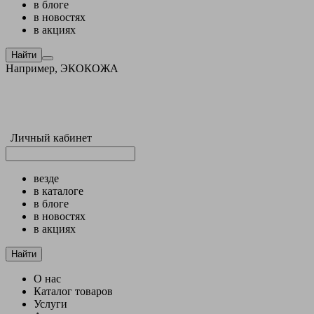
в блоге
в новостях
в акциях
Найти
Например,
ЭКОКОЖА
Личный кабинет
везде
в каталоге
в блоге
в новостях
в акциях
Найти
О нас
Каталог товаров
Услуги