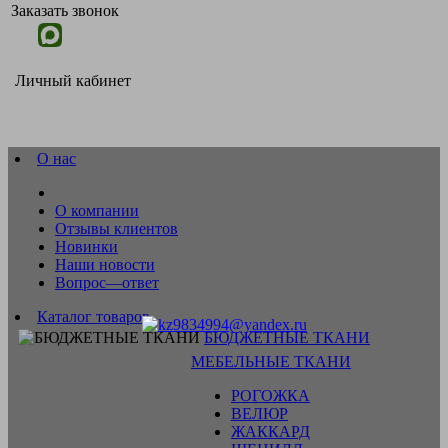
Заказать звонок
Личный кабинет
О нас
О компании
Отзывы клиентов
Новинки
Наши новости
Вопрос—ответ
Каталог товаров
БЮДЖЕТНЫЕ ТКАНИ
МЕБЕЛЬНЫЕ ТКАНИ
РОГОЖКА
ВЕЛЮР
ЖАККАРД