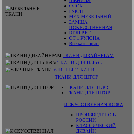
ШЕНИЛЛ
ФЛОК
БУКЛЕ
МЕХ МЕБЕЛЬНЫЙ
ЗАМША
ИСКУССТВЕННАЯ
ВЕЛЬВЕТ
ОТ 1 РУЛОНА
Все категории
ТКАНИ ДИЗАЙНЕРАМ
ТКАНИ ДЛЯ HoReCa
УЛИЧНЫЕ ТКАНИ
ТКАНИ ДЛЯ ШТОР
ТКАНИ ДЛЯ ТЮЛЯ
ТКАНИ ДЛЯ ШТОР
ИСКУССТВЕННАЯ КОЖА
ПРОИЗВЕДЕНО В
РОССИИ
КЛАССИЧЕСКИЙ
ДИЗАЙН