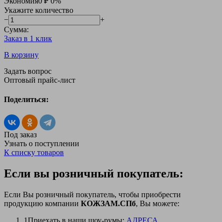
Экономия
0 ₽
0%
Укажите количество
−
+
Сумма:
Заказ в 1 клик
В корзину
Задать вопрос
Оптовый прайс-лист
Поделиться:
Под заказ
Узнать о поступлении
К списку товаров
Если вы розничный покупатель:
Если Вы розничный покупатель, чтобы приобрести
продукцию компании
КОЖЗАМ.СПб
, Вы можете:
1
Приехать в наши шоу-румы:
АДРЕСА