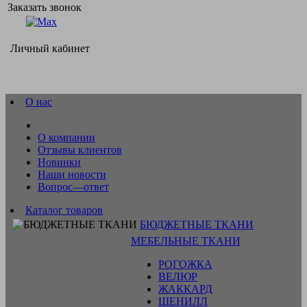
Заказать звонок
Личный кабинет
О нас
О компании
Отзывы клиентов
Новинки
Наши новости
Вопрос—ответ
Каталог товаров
БЮДЖЕТНЫЕ ТКАНИ
МЕБЕЛЬНЫЕ ТКАНИ
РОГОЖКА
ВЕЛЮР
ЖАККАРД
ШЕНИЛЛ