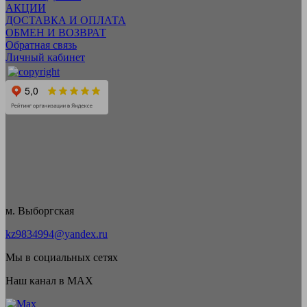
АКЦИИ
ДОСТАВКА И ОПЛАТА
ОБМЕН И ВОЗВРАТ
Обратная связь
Личный кабинет
м. Выборгская
kz9834994@yandex.ru
Мы в социальных сетях
Наш канал в MAX