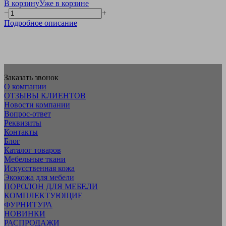
В корзину
Уже в корзине
−
+
Подробное описание
Заказать звонок
О компании
ОТЗЫВЫ КЛИЕНТОВ
Новости компании
Вопрос-ответ
Реквизиты
Контакты
Блог
Каталог товаров
Мебельные ткани
Искусcтвенная кожа
Экокожа для мебели
ПОРОЛОН ДЛЯ МЕБЕЛИ
КОМПЛЕКТУЮЩИЕ
ФУРНИТУРА
НОВИНКИ
РАСПРОДАЖИ