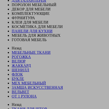
ДЛЯ ГАЛАНТЕРЕИ
ПОРОЛОН МЕБЕЛЬНЫЙ
ДЕКОР ДЛЯ МЕБЕЛИ
КОМПЛЕКТУЮЩИЕ
ФУРНИТУРА
КЛЕИ ДЛЯ МЕБЕЛИ
КОСМЕТИКА ДЛЯ МЕБЕЛИ
ПАНЕЛИ ДЛЯ КУХНИ
МЕБЕЛЬ ДЛЯ ЖИВОТНЫХ
ГОТОВАЯ МЕБЕЛЬ
Назад
МЕБЕЛЬНЫЕ ТКАНИ
РОГОЖКА
ВЕЛЮР
ЖАККАРД
ШЕНИЛЛ
ФЛОК
БУКЛЕ
МЕХ МЕБЕЛЬНЫЙ
ЗАМША ИСКУССТВЕННАЯ
ВЕЛЬВЕТ
ОТ 1 РУЛОНА
Назад
ТКАНИ ДЛЯ ШТОР