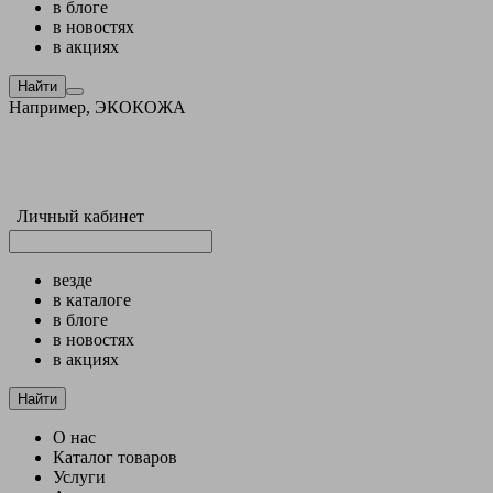
в блоге
в новостях
в акциях
Найти
Например,
ЭКОКОЖА
Личный кабинет
везде
в каталоге
в блоге
в новостях
в акциях
Найти
О нас
Каталог товаров
Услуги