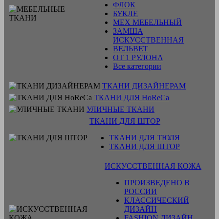
ФЛОК
БУКЛЕ
МЕХ МЕБЕЛЬНЫЙ
ЗАМША
ИСКУССТВЕННАЯ
ВЕЛЬВЕТ
ОТ 1 РУЛОНА
Все категории
ТКАНИ ДИЗАЙНЕРАМ
ТКАНИ ДЛЯ HoReCa
УЛИЧНЫЕ ТКАНИ
ТКАНИ ДЛЯ ШТОР
ТКАНИ ДЛЯ ТЮЛЯ
ТКАНИ ДЛЯ ШТОР
ИСКУССТВЕННАЯ КОЖА
ПРОИЗВЕДЕНО В
РОССИИ
КЛАССИЧЕСКИЙ
ДИЗАЙН
FASHION ДИЗАЙН