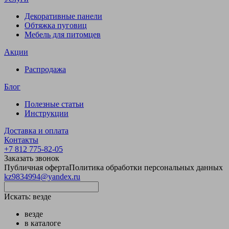
Декоративные панели
Обтяжка пуговиц
Мебель для питомцев
Акции
Распродажа
Блог
Полезные статьи
Инструкции
Доставка и оплата
Контакты
+7 812 775-82-05
Заказать звонок
Публичная оферта
Политика обработки персональных данных
kz9834994@yandex.ru
Искать:
везде
везде
в каталоге