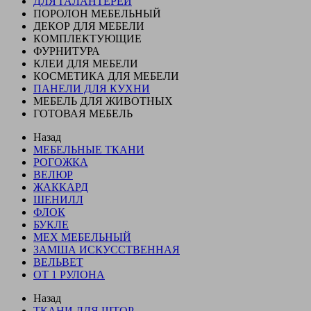
ДЛЯ ГАЛАНТЕРЕИ
ПОРОЛОН МЕБЕЛЬНЫЙ
ДЕКОР ДЛЯ МЕБЕЛИ
КОМПЛЕКТУЮЩИЕ
ФУРНИТУРА
КЛЕИ ДЛЯ МЕБЕЛИ
КОСМЕТИКА ДЛЯ МЕБЕЛИ
ПАНЕЛИ ДЛЯ КУХНИ
МЕБЕЛЬ ДЛЯ ЖИВОТНЫХ
ГОТОВАЯ МЕБЕЛЬ
Назад
МЕБЕЛЬНЫЕ ТКАНИ
РОГОЖКА
ВЕЛЮР
ЖАККАРД
ШЕНИЛЛ
ФЛОК
БУКЛЕ
МЕХ МЕБЕЛЬНЫЙ
ЗАМША ИСКУССТВЕННАЯ
ВЕЛЬВЕТ
ОТ 1 РУЛОНА
Назад
ТКАНИ ДЛЯ ШТОР