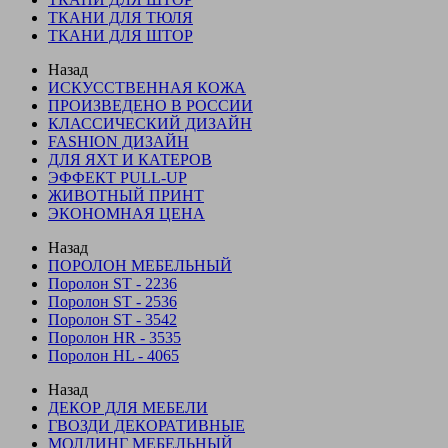
ТКАНИ ДЛЯ ТЮЛЯ
ТКАНИ ДЛЯ ШТОР
Назад
ИСКУССТВЕННАЯ КОЖА
ПРОИЗВЕДЕНО В РОССИИ
КЛАССИЧЕСКИЙ ДИЗАЙН
FASHION ДИЗАЙН
ДЛЯ ЯХТ И КАТЕРОВ
ЭФФЕКТ PULL-UP
ЖИВОТНЫЙ ПРИНТ
ЭКОНОМНАЯ ЦЕНА
Назад
ПОРОЛОН МЕБЕЛЬНЫЙ
Поролон ST - 2236
Поролон ST - 2536
Поролон ST - 3542
Поролон HR - 3535
Поролон HL - 4065
Назад
ДЕКОР ДЛЯ МЕБЕЛИ
ГВОЗДИ ДЕКОРАТИВНЫЕ
МОЛДИНГ МЕБЕЛЬНЫЙ