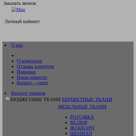
Заказать звонок
Личный кабинет
О нас
О компании
Отзывы клиентов
Новинки
Наши новости
Вопрос—ответ
Каталог товаров
БЮДЖЕТНЫЕ ТКАНИ
МЕБЕЛЬНЫЕ ТКАНИ
РОГОЖКА
ВЕЛЮР
ЖАККАРД
ШЕНИЛЛ