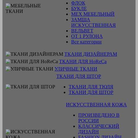
ФЛОК
БУКЛЕ
МЕХ МЕБЕЛЬНЫЙ
ЗАМША
ИСКУССТВЕННАЯ
ВЕЛЬВЕТ
ОТ 1 РУЛОНА
Все категории
ТКАНИ ДИЗАЙНЕРАМ
ТКАНИ ДЛЯ HoReCa
УЛИЧНЫЕ ТКАНИ
ТКАНИ ДЛЯ ШТОР
ТКАНИ ДЛЯ ТЮЛЯ
ТКАНИ ДЛЯ ШТОР
ИСКУССТВЕННАЯ КОЖА
ПРОИЗВЕДЕНО В
РОССИИ
КЛАССИЧЕСКИЙ
ДИЗАЙН
FASHION ДИЗАЙН