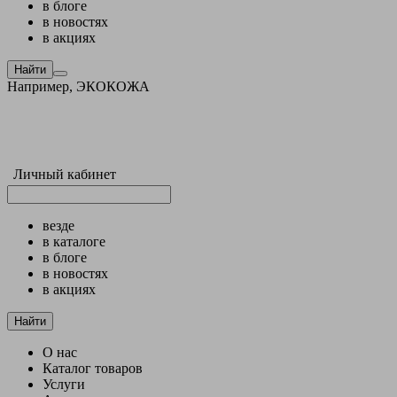
в блоге
в новостях
в акциях
Найти
Например,
ЭКОКОЖА
Личный кабинет
везде
в каталоге
в блоге
в новостях
в акциях
Найти
О нас
Каталог товаров
Услуги