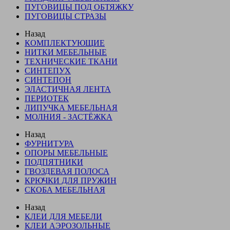
ПУГОВИЦЫ ПОД ОБТЯЖКУ
ПУГОВИЦЫ СТРАЗЫ
Назад
КОМПЛЕКТУЮЩИЕ
НИТКИ МЕБЕЛЬНЫЕ
ТЕХНИЧЕСКИЕ ТКАНИ
СИНТЕПУХ
СИНТЕПОН
ЭЛАСТИЧНАЯ ЛЕНТА
ПЕРИОТЕК
ЛИПУЧКА МЕБЕЛЬНАЯ
МОЛНИЯ - ЗАСТЁЖКА
Назад
ФУРНИТУРА
ОПОРЫ МЕБЕЛЬНЫЕ
ПОДПЯТНИКИ
ГВОЗДЕВАЯ ПОЛОСА
КРЮЧКИ ДЛЯ ПРУЖИН
СКОБА МЕБЕЛЬНАЯ
Назад
КЛЕИ ДЛЯ МЕБЕЛИ
КЛЕИ АЭРОЗОЛЬНЫЕ