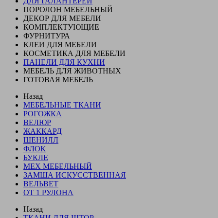
ДЛЯ ГАЛАНТЕРЕИ
ПОРОЛОН МЕБЕЛЬНЫЙ
ДЕКОР ДЛЯ МЕБЕЛИ
КОМПЛЕКТУЮЩИЕ
ФУРНИТУРА
КЛЕИ ДЛЯ МЕБЕЛИ
КОСМЕТИКА ДЛЯ МЕБЕЛИ
ПАНЕЛИ ДЛЯ КУХНИ
МЕБЕЛЬ ДЛЯ ЖИВОТНЫХ
ГОТОВАЯ МЕБЕЛЬ
Назад
МЕБЕЛЬНЫЕ ТКАНИ
РОГОЖКА
ВЕЛЮР
ЖАККАРД
ШЕНИЛЛ
ФЛОК
БУКЛЕ
МЕХ МЕБЕЛЬНЫЙ
ЗАМША ИСКУССТВЕННАЯ
ВЕЛЬВЕТ
ОТ 1 РУЛОНА
Назад
ТКАНИ ДЛЯ ШТОР