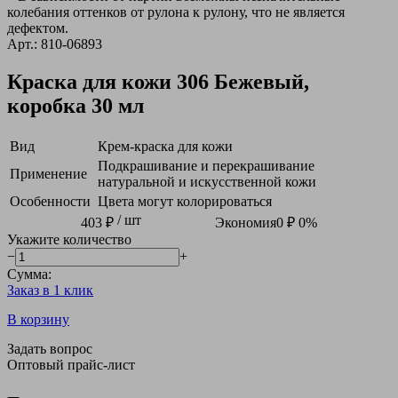
колебания оттенков от рулона к рулону, что не является
дефектом.
Арт.: 810-06893
Краска для кожи 306 Бежевый,
коробка 30 мл
Вид
Крем-краска для кожи
Подкрашивание и перекрашивание
Применение
натуральной и искусственной кожи
Особенности
Цвета могут колорироваться
/ шт
403 ₽
Экономия
0 ₽
0%
Укажите количество
−
+
Сумма:
Заказ в 1 клик
В корзину
Задать вопрос
Оптовый прайс-лист