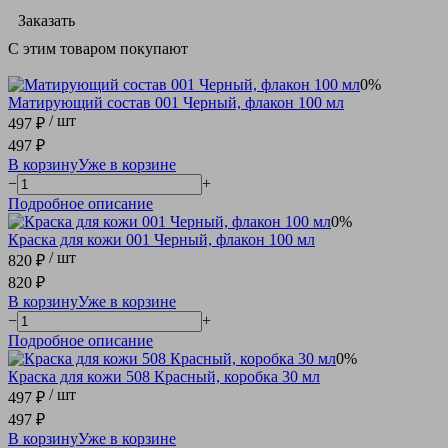
Заказать
С этим товаром покупают
0%
Матирующий состав 001 Черный, флакон 100 мл
/ шт
497 ₽
497 ₽
В корзину
Уже в корзине
−
+
Подробное описание
0%
Краска для кожи 001 Черный, флакон 100 мл
/ шт
820 ₽
820 ₽
В корзину
Уже в корзине
−
+
Подробное описание
0%
Краска для кожи 508 Красный, коробка 30 мл
/ шт
497 ₽
497 ₽
В корзину
Уже в корзине